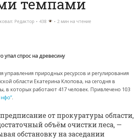
ми темпами
ковал:
Редактор
438
2 мин на чтение
о упал спрос на древесину
я управления природных ресурсов и регулирования
кой области Екатерина Клопова, на сегодня в
ы, в которых работают 417 человек. Привлечено 103
Инфо”
.
предписание от прокуратуры области,
достаточный объём очистки леса, —
ывая обстановку на заседании