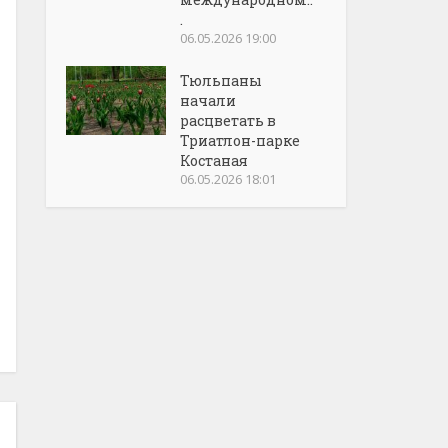
.
06.05.2026 19:00
Тюльпаны
начали
расцветать в
Триатлон-парке
Костаная
06.05.2026 18:01