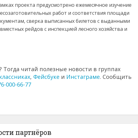
амках проекта предусмотрено ежемесячное изучение
лесозаготовительных работ и соответствия площади
кументам, сверка выписанных билетов с выданными
вместных рейдов с инспекцией лесного хозяйства и
 Тогда читай полезные новости в группах
классниках
,
Фейсбуке
и
Инстаграме
. Сообщить
76-000-66-77
ости партнёров