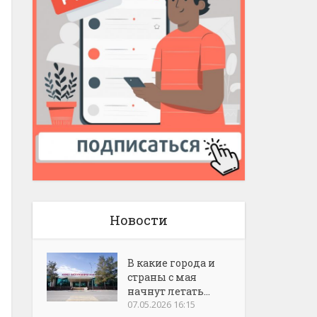
Новости
В какие города и
страны с мая
начнут летать...
07.05.2026 16:15