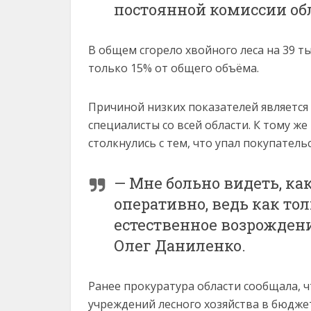
постоянной комиссии об
В общем сгорело хвойного леса на 39 ты
только 15% от общего объёма.
Причиной низких показателей является 
специалисты со всей области. К тому ж
столкнулись с тем, что упал покупатель
— Мне больно видеть, как
оперативно, ведь как тол
естественное возрождени
Олег Даниленко.
Ранее прокуратура области сообщала, ч
учреждений лесного хозяйства в бюджет