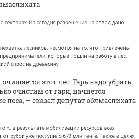
лмаслихата.
с. гектарах. На сегодня разрешение на отвод дано
нехватка лесников, несмотря на то, что привлечены
е предприниматели, которые пошли на работу в лес,
ский спрос на древесину.
 очищается этот лес. Гарь надо убрать
ько очистим от гари, начнется
е леса, — сказал депутат облмаслихата
то «…в результате мобилизации ресурсов всех
 от рубок уже поступило 673 млн тенге. Также в целях