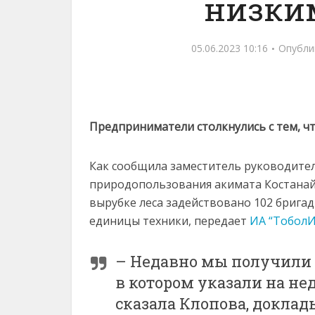
низки
05.06.2023 10:16
Опубли
Предприниматели столкнулись с тем, чт
Как сообщила заместитель руководител
природопользования акимата Костанайс
вырубке леса задействовано 102 бригад
единицы техники, передает
ИА “Тобол
– Недавно мы получили 
в котором указали на не
сказала Клопова, доклад