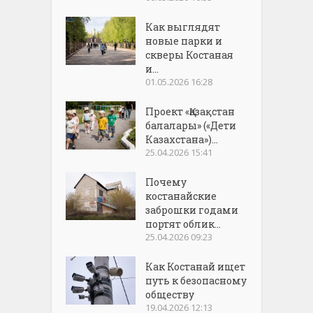
Как выглядят
новые парки и
скверы Костаная
и...
01.05.2026 16:28
Проект «Қазақстан
балалары» («Дети
Казахстана»)...
25.04.2026 15:41
Почему
костанайские
заброшки годами
портят облик...
25.04.2026 09:23
Как Костанай ищет
путь к безопасному
обществу
19.04.2026 12:13