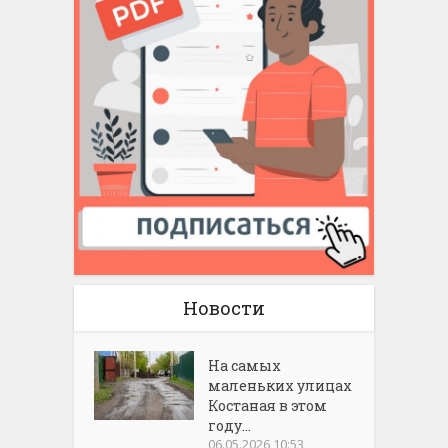
Новости
На самых
маленьких улицах
Костаная в этом
году...
06.05.2026 10:53