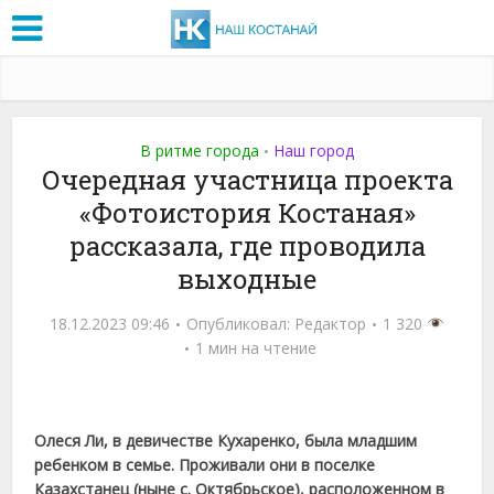
В ритме города
Наш город
•
Очередная участница проекта
«Фотоистория Костаная»
рассказала, где проводила
выходные
18.12.2023 09:46
Опубликовал:
Редактор
1 320
1 мин на чтение
Олеся Ли, в девичестве Кухаренко, была младшим
ребенком в семье. Проживали они в поселке
Казахстанец (ныне с. Октябрьское), расположенном в