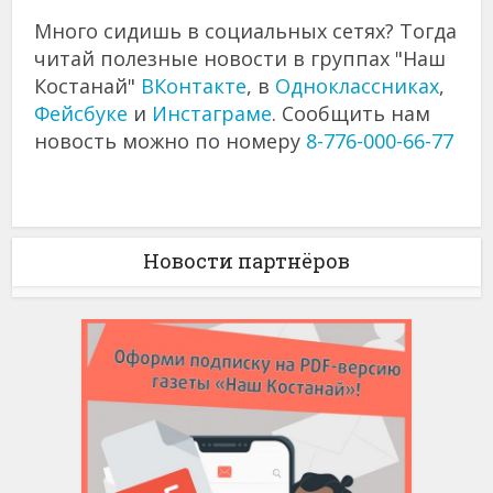
Много сидишь в социальных сетях? Тогда
читай полезные новости в группах "Наш
Костанай"
ВКонтакте
, в
Одноклассниках
,
Фейсбуке
и
Инстаграме
. Сообщить нам
новость можно по номеру
8-776-000-66-77
Новости партнёров