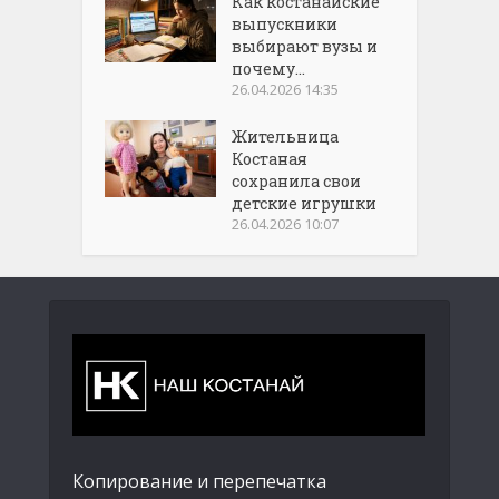
Как костанайские
выпускники
выбирают вузы и
почему...
26.04.2026 14:35
Жительница
Костаная
сохранила свои
детские игрушки
26.04.2026 10:07
Копирование и перепечатка