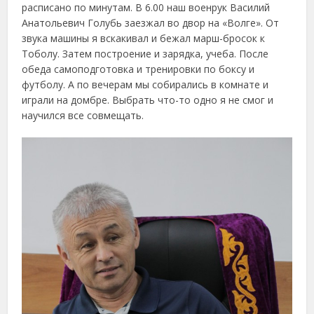
расписано по минутам. В 6.00 наш военрук Василий
Анатольевич Голубь заезжал во двор на «Волге». От
звука машины я вскакивал и бежал марш-бросок к
Тоболу. Затем построение и зарядка, учеба. После
обеда самоподготовка и тренировки по боксу и
футболу. А по вечерам мы собирались в комнате и
играли на домбре. Выбрать что-то одно я не смог и
научился все совмещать.