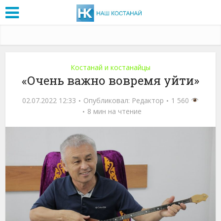
Костанай и костанайцы
«Очень важно вовремя уйти»
02.07.2022 12:33
Опубликовал:
Редактор
1 560
8 мин на чтение