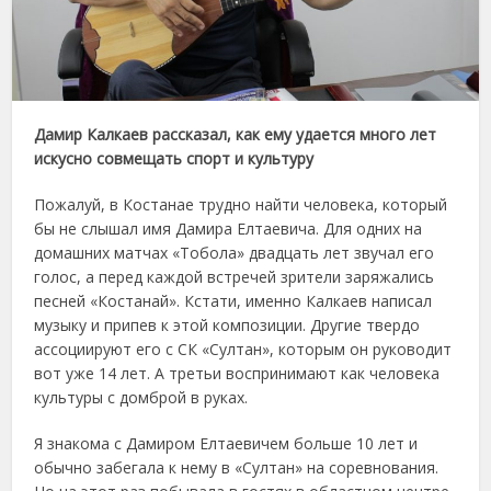
Дамир Калкаев рассказал, как ему удается много лет
искусно совмещать спорт и культуру
Пожалуй, в Костанае трудно найти человека, который
бы не слышал имя Дамира Елтаевича. Для одних на
домашних матчах «Тобола» двадцать лет звучал его
голос, а перед каждой встречей зрители заряжались
песней «Костанай». Кстати, именно Калкаев написал
музыку и припев к этой композиции. Другие твердо
ассоциируют его с СК «Султан», которым он руководит
вот уже 14 лет. А третьи воспринимают как человека
культуры с домброй в руках.
Я знакома с Дамиром Елтаевичем больше 10 лет и
обычно забегала к нему в «Султан» на соревнования.