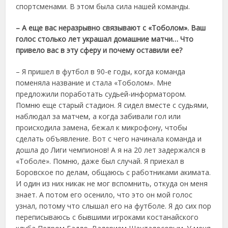
спортсменами. В этом была сила нашей команды.
– А еще вас неразрывно связывают с «Тоболом». Ваш
голос столько лет украшал домашние матчи… Что
привело вас в эту сферу и почему оставили ее?
– Я пришел в футбол в 90-е годы, когда команда
поменяла название и стала «Тоболом». Мне
предложили поработать судьей-информатором.
Помню еще старый стадион. Я сидел вместе с судьями,
наблюдал за матчем, а когда забивали гол или
происходила замена, бежал к микрофону, чтобы
сделать объявление. Вот с чего начинала команда и
дошла до Лиги чемпионов! А я на 20 лет задержался в
«Тоболе». Помню, даже был случай. Я приехал в
Боровское по делам, общаюсь с работниками акимата.
И один из них никак не мог вспомнить, откуда он меня
знает. А потом его осенило, что это он мой голос
узнал, потому что слышал его на футболе. Я до сих пор
переписываюсь с бывшими игроками костанайского