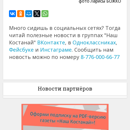
фото Ларисы БОЖКО
Много сидишь в социальных сетях? Тогда
читай полезные новости в группах "Наш
Костанай"
ВКонтакте
, в
Одноклассниках
,
Фейсбуке
и
Инстаграме
. Сообщить нам
новость можно по номеру
8-776-000-66-77
Новости партнёров