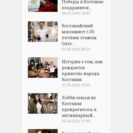
Победы в Костанае
поздравили...
06.05.2026 16:42
Костанайский
массажист с 35-
летним стажем
Олег...
03.05.2026 09:25
История о том, как
рождается
единство народа
Костаная
01.05.2026 10:35
Хобби семьи из
Костаная
превратилось в
антикварный...
30.04.2026 17:40