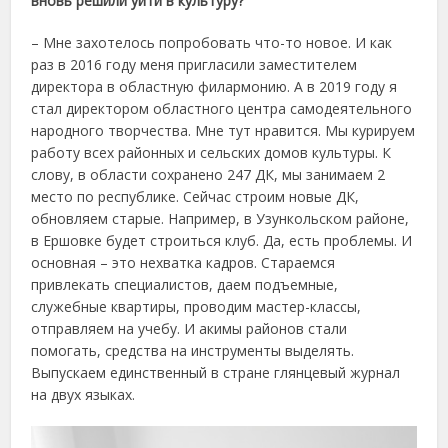
вновь решили уйти в культуру?
– Мне захотелось попробовать что-то новое. И как
раз в 2016 году меня пригласили заместителем
директора в областную филармонию. А в 2019 году я
стал директором областного центра самодеятельного
народного творчества. Мне тут нравится. Мы курируем
работу всех районных и сельских домов культуры. К
слову, в области сохранено 247 ДК, мы занимаем 2
место по республике. Сейчас строим новые ДК,
обновляем старые. Например, в Узункольском районе,
в Ершовке будет строиться клуб. Да, есть проблемы. И
основная – это нехватка кадров. Стараемся
привлекать специалистов, даем подъемные,
служебные квартиры, проводим мастер-классы,
отправляем на учебу. И акимы районов стали
помогать, средства на инструменты выделять.
Выпускаем единственный в стране глянцевый журнал
на двух языках.