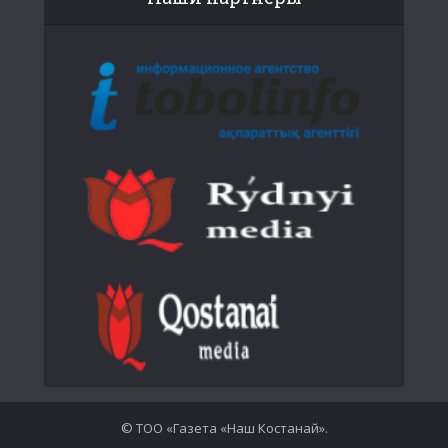
© ТОО «Газета «Наш Костанай».