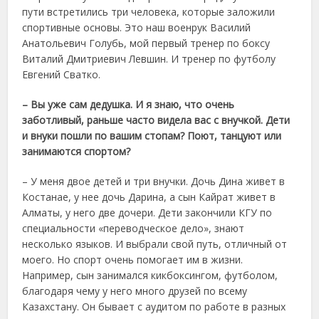
пути встретились три человека, которые заложили
спортивные основы. Это наш военрук Василий
Анатольевич Голубь, мой первый тренер по боксу
Виталий Дмитриевич Левшин. И тренер по футболу
Евгений Сватко.
– Вы уже сам дедушка. И я знаю, что очень
заботливый, раньше часто видела вас с внучкой. Дети
и внуки пошли по вашим стопам? Поют, танцуют или
занимаются спортом?
– У меня двое детей и три внучки. Дочь Дина живет в
Костанае, у нее дочь Дарина, а сын Кайрат живет в
Алматы, у него две дочери. Дети закончили КГУ по
специальности «переводческое дело», знают
несколько языков. И выбрали свой путь, отличный от
моего. Но спорт очень помогает им в жизни.
Например, сын занимался кикбоксингом, футболом,
благодаря чему у него много друзей по всему
Казахстану. Он бывает с аудитом по работе в разных