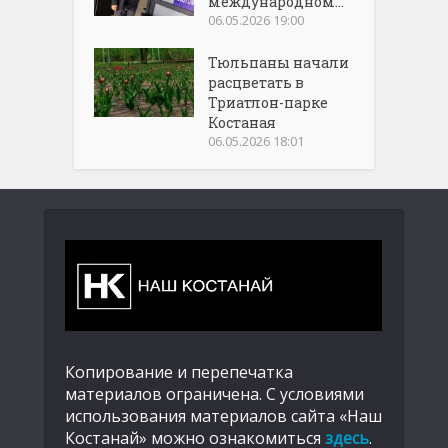
международном...
06.05.2026 19:00
Тюльпаны начали
расцветать в
Триатлон-парке
Костаная
06.05.2026 18:01
Копирование и перепечатка
материалов ограничена. С условиями
использования материалов сайта «Наш
Костанай» можно ознакомиться
здесь
.