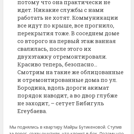
потому что она практически не
идет. Никакие службы с нами
работать не хотят. Коммуникации
все идут по крыше, все прогнило,
перекрытия тоже. В соседнем доме
со второго на первый этаж ванная
свалилась, после этого их
двухэтажку отремонтировали.
Красиво теперь, безопасно…
Смотрим на такие же облицованные
и отремонтированные дома по ул.
Бородина, вдоль дороги акимат
порядок наводит, а во двор глубже
не заходит, – сетует Бибигуль
Егеубаева.
Мы поднялись в квартиру Майры Бутикеновой. Ступив
за порог, сразу ощутили, что клонит в бок. Потому что