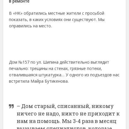
в ремонте
В «НК» обратились местные жители с просьбой
показать, в каких условиях они существуют. Мы
оправились на место.
Дом №157 по ул. Шипина действительно выглядит
печально: трещины на стенах, грязные потеки,
отвалившаяся штукатурка… У одного из подъездов нас
встретила Майра Бутикенова.
– Дом старый, списанный, никому
ничего не надо, никто не приходит к
нам на помощь. Мы 3-4 раза в месяц
вызываем специалистов, которые