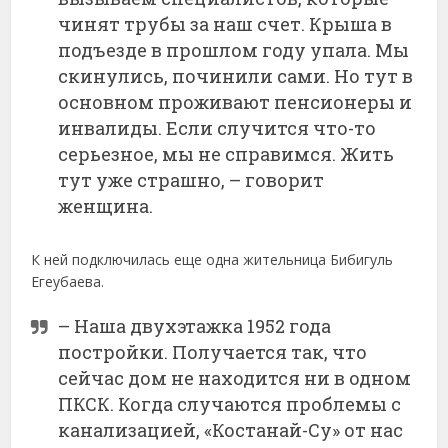
чинят трубы за наш счет. Крыша в
подъезде в прошлом году упала. Мы
скинулись, починили сами. Но тут в
основном проживают пенсионеры и
инвалиды. Если случится что-то
серьезное, мы не справимся. Жить
тут уже страшно, – говорит
женщина.
К ней подключилась еще одна жительница Бибигуль
Егеубаева.
– Наша двухэтажка 1952 года
постройки. Получается так, что
сейчас дом не находится ни в одном
ПКСК. Когда случаются проблемы с
канализацией, «Костанай-Су» от нас