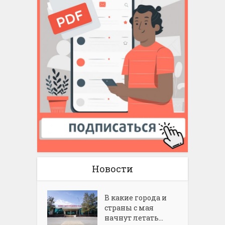
Новости
В какие города и
страны с мая
начнут летать...