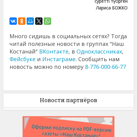
суретті түсірген
Лариса БОЖКО
Много сидишь в социальных сетях? Тогда
читай полезные новости в группах "Наш
Костанай"
ВКонтакте
, в
Одноклассниках
,
Фейсбуке
и
Инстаграме
. Сообщить нам
новость можно по номеру
8-776-000-66-77
Новости партнёров