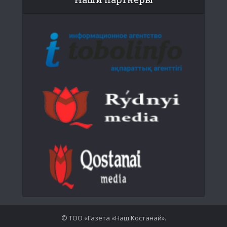
© ТОО «Газета «Наш Костанай».