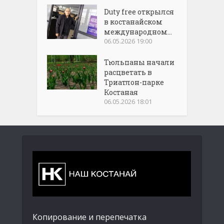
Duty free открылся
в костанайском
международном...
06.05.2026 19:00
Тюльпаны начали
расцветать в
Триатлон-парке
Костаная
06.05.2026 18:01
Копирование и перепечатка