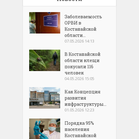
Заболеваемость
ОРВИ в
Костанайской
области...
07.05.2026 14:13
В Костанайской
области клещи
покусали 116
человек
04.05.2026 15:05
Как Концепция
развития
инфраструктуры...
01.05.2026 12:23
Порядка 95%
населения
Костанайской