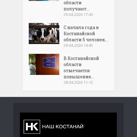
области
получают...
29.04.2026 17:43
С начала года в
Костанайской
области 5 человек...
29.04.2026 14:45
В Костанайской
области
отмечается
повышение...
28.04.2026 11:12