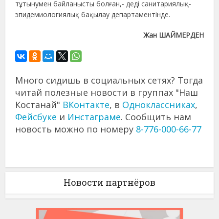
тұтынумен байланысты болған,- деді санитариялық-
эпидемиологиялық бақылау департаментінде.
Жан ШАЙМЕРДЕН
Много сидишь в социальных сетях? Тогда
читай полезные новости в группах "Наш
Костанай"
ВКонтакте
, в
Одноклассниках
,
Фейсбуке
и
Инстаграме
. Сообщить нам
новость можно по номеру
8-776-000-66-77
Новости партнёров