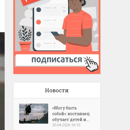
Новости
«Могу быть
собой»: костанаец
обучает детей и...
30.04.2026 16:10