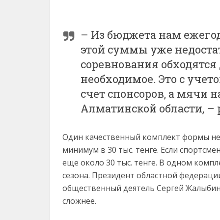
– Из бюджета нам ежегод
этой суммы уже недоста
соревнования обходятся д
необходимое. Это с учет
счет спонсоров, а мячи 
Алматинской области, –
Один качественный комплект формы не
минимум в 30 тыс. тенге. Если спортсме
еще около 30 тыс. тенге. В одном ком
сезона. Президент областной федерации
общественный деятель Сергей Жалыбин 
сложнее.