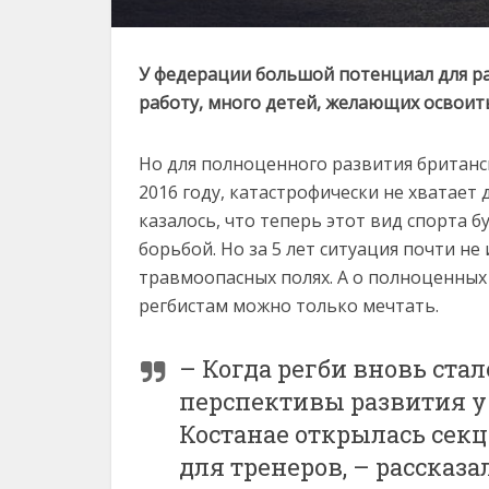
У федерации большой потенциал для раз
работу, много детей, желающих освоит
Но для полноценного развития британс
2016 году, катастрофически не хватает 
казалось, что теперь этот вид спорта б
борьбой. Но за 5 лет ситуация почти н
травмоопасных полях. А о полноценных
регбистам можно только мечтать.
– Когда регби вновь ста
перспективы развития у 
Костанае открылась сек
для тренеров, – рассказ