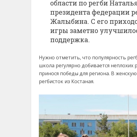
области по регби Наталья
президента федерации ре
Жалыбина. С его приходо
игры заметно улучшилос
поддержка.
Нужно отметить, что популярность регб
школа регулярно добивается неплохих р
принося победы для региона. В женскую
регбисток из Костаная.