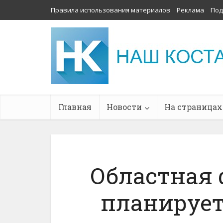
Правила использования материалов
Реклама
Под
Главная
Новости
На страницах
Областная 
планирует