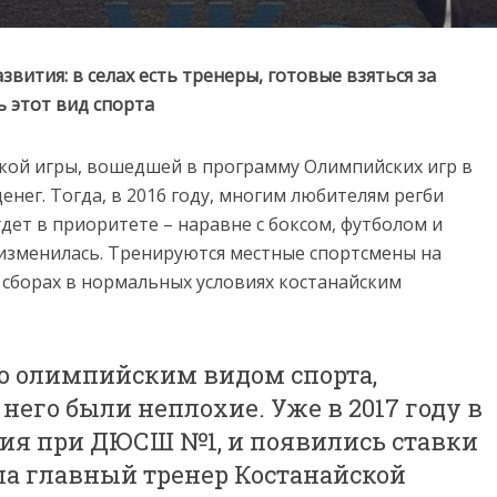
вития: в селах есть тренеры, готовые взяться за
ь этот вид спорта
кой игры, вошедшей в программу Олимпийских игр в
денег. Тогда, в 2016 году, многим любителям регби
удет в приоритете – наравне с боксом, футболом и
е изменилась. Тренируются местные спортсмены на
 сборах в нормальных условиях костанайским
ло олимпийским видом спорта,
него были неплохие. Уже в 2017 году в
ция при ДЮСШ №1, и появились ставки
ала главный тренер Костанайской