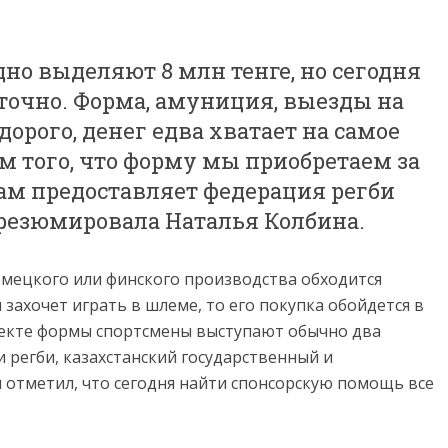
но выделяют 8 млн тенге, но сегодня
точно. Форма, амуниция, выезды на
орого, денег едва хватает на самое
ом того, что форму мы приобретаем за
нам предоставляет федерация регби
 резюмировала Наталья Колбина.
мецкого или финского производства обходится
н захочет играть в шлеме, то его покупка обойдется в
плекте формы спортсмены выступают обычно два
 регби, казахстанский государственный и
отметил, что сегодня найти спонсорскую помощь все