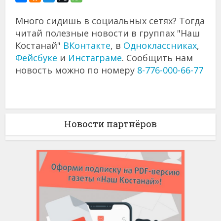
Много сидишь в социальных сетях? Тогда
читай полезные новости в группах "Наш
Костанай"
ВКонтакте
, в
Одноклассниках
,
Фейсбуке
и
Инстаграме
. Сообщить нам
новость можно по номеру
8-776-000-66-77
Новости партнёров