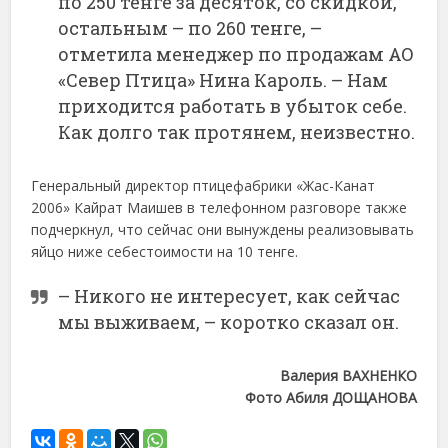
по 250 тенге за десяток, со скидкой,
остальным – по 260 тенге, –
отметила менеджер по продажам АО
«Север Птица» Нина Кароль. – Нам
приходится работать в убыток себе.
Как долго так протянем, неизвестно.
Генеральный директор птицефабрики «Жас-Канат
2006» Кайрат Маишев в телефонном разговоре также
подчеркнул, что сейчас они вынуждены реализовывать
яйцо ниже себестоимости на 10 тенге.
– Никого не интересует, как сейчас
мы выживаем, – коротко сказал он.
Валерия ВАХНЕНКО
Фото Абиля ДОЩАНОВА