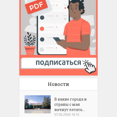
Новости
В какие города и
страны с мая
начнут летать...
07.05.2026 16:15