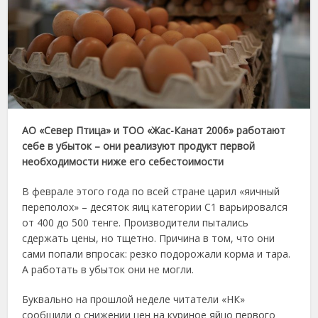
АО «Север Птица» и ТОО «Жас-Канат 2006» работают
себе в убыток – они реализуют продукт первой
необходимости ниже его себестоимости
В феврале этого года по всей стране царил «яичный
переполох» – десяток яиц категории С1 варьировался
от 400 до 500 тенге. Производители пытались
сдержать цены, но тщетно. Причина в том, что они
сами попали впросак: резко подорожали корма и тара.
А работать в убыток они не могли.
Буквально на прошлой неделе читатели «НК»
сообщили о снижении цен на куриное яйцо первого