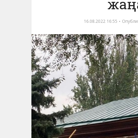
жаң
16.08.2022 16:55
Опубли