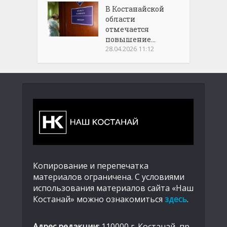
В Костанайской
области
отмечается
повышение...
28.04.2026 11:12
Копирование и перепечатка
материалов ограничена. С условиями
использования материалов сайта «Наш
Костанай» можно ознакомиться
здесь
.
Адрес редакции:
110000 г. Костанай, пр.