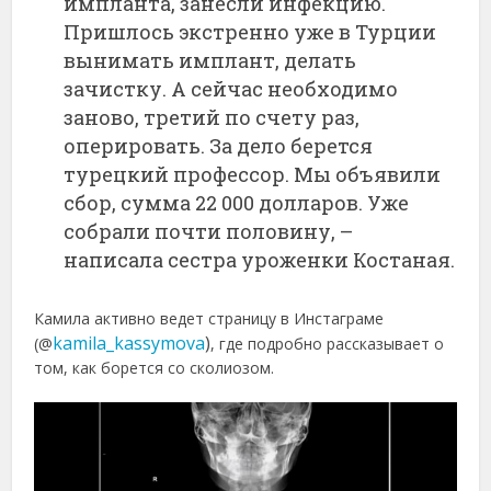
импланта, занесли инфекцию.
Пришлось экстренно уже в Турции
вынимать имплант, делать
зачистку. А сейчас необходимо
заново, третий по счету раз,
оперировать. За дело берется
турецкий профессор. Мы объявили
сбор, сумма 22 000 долларов. Уже
собрали почти половину, –
написала сестра уроженки Костаная.
Камила активно ведет страницу в Инстаграме
kamila_kassymova
)
(@
, где подробно рассказывает о
том, как борется со сколиозом.