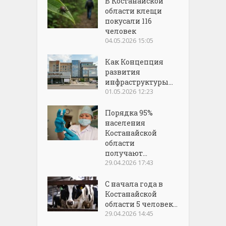
В Костанайской
области клещи
покусали 116
человек
04.05.2026 15:05
Как Концепция
развития
инфраструктуры...
01.05.2026 12:23
Порядка 95%
населения
Костанайской
области
получают...
29.04.2026 17:43
С начала года в
Костанайской
области 5 человек...
29.04.2026 14:45