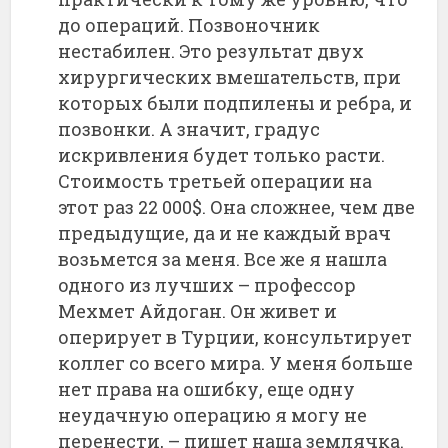
до операций. Позвоночник
нестабилен. Это результат двух
хирургических вмешательств, при
которых были подпилены и ребра, и
позвонки. А значит, градус
искривления будет только расти.
Стоимость третьей операции на
этот раз 22 000$. Она сложнее, чем две
предыдущие, да и не каждый врач
возьмется за меня. Все же я нашла
одного из лучших – профессор
Мехмет Айдоган. Он живет и
оперирует в Турции, консультирует
коллег со всего мира. У меня больше
нет права на ошибку, еще одну
неудачную операцию я могу не
перенести, – пишет наша землячка.