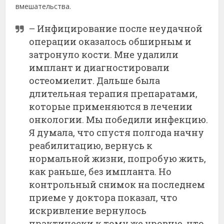
вмешательства.
– Инфицирование после неудачной
операции оказалось обширным и
затронуло кости. Мне удалили
имплант и диагностировали
остеомиелит. Дальше была
длительная терапия препаратами,
которые применяются в лечении
онкологии. Мы победили инфекцию.
Я думала, что спустя полгода начну
реабилитацию, вернусь к
нормальной жизни, попробую жить,
как раньше, без импланта. Но
контрольный снимок на последнем
приеме у доктора показал, что
искривление вернулось
практически к тому же уровню, что