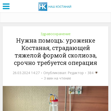
Здравоохранение
Нужна помощь: уроженке
Костаная, страдающей
тяжелой формой сколиоза,
срочно требуется операция
26.03.2024 14:27
Опубликовал:
Редактор
384
3 мин на чтение