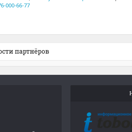
76-000-66-77
ости партнёров