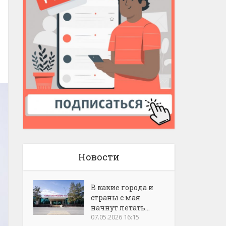
Новости
В какие города и
страны с мая
начнут летать...
07.05.2026 16:15