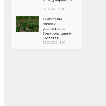
.
06.05.2026 19:00
Тюльпаны
начали
расцветать в
Триатлон-парке
Костаная
06.05.2026 18:01