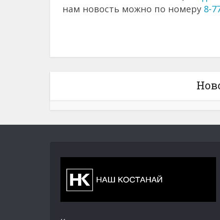
нам новость можно по номеру
8-7
Нов