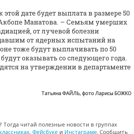
 этой дате будет выплата в размере 50
т Акбопе Манатова. – Семьям умерших
диацией, от лучевой болезни
давшим от ядерных испытаний на
не тоже будут выплачивать по 50
 будут оказывать со следующего года.
ятся на утверждении в департаменте
Татьяна ФАЙЛЬ, фото Ларисы БОЖКО
 Тогда читай полезные новости в группах
классниках
,
Фейсбуке
и
Инстаграме
. Сообщить