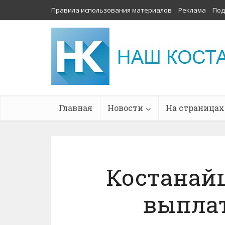
Правила использования материалов
Реклама
Под
Главная
Новости
На страницах
Костанай
выплат