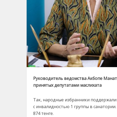
Руководитель ведомства Акбопе Манато
принятых депутатами маслихата
Так, народные избранники поддержал
с инвалидностью 1 группы в санатории.
874 тенге.