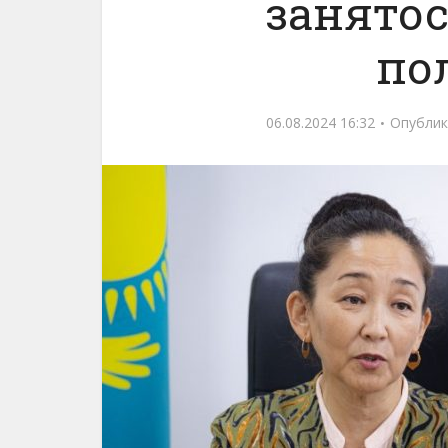
занятос
по
06.08.2024 16:32
Опублик