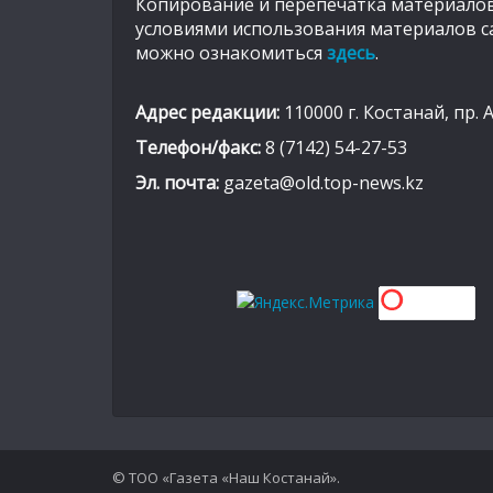
Копирование и перепечатка материалов
условиями использования материалов с
можно ознакомиться
здесь
.
Адрес редакции:
110000 г. Костанай, пр. 
Телефон/факс:
8 (7142) 54-27-53
Эл. почта:
gazeta@old.top-news.kz
© ТОО «Газета «Наш Костанай».