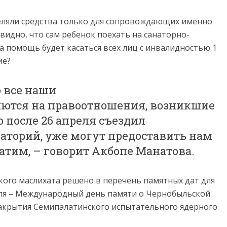
еляли средства только для сопровождающих именно
видно, что сам ребенок поехать на санаторно-
а помощь будет касаться всех лиц с инвалидностью 1
ие?
о все наши
ются на правоотношения, возникшие
кто после 26 апреля съездил
аторий, уже могут предоставить нам
атим, – говорит Акбопе Манатова.
ского маслихата решено в перечень памятных дат для
ля – Международный день памяти о Чернобыльской
 закрытия Семипалатинского испытательного ядерного