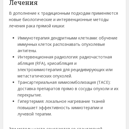
Лечения
В дополнение к традиционным подходам применяются
новые биологические и интервенционные методы
лечения рака прямой кишки:
Иммунотерапия дендритными клетками: обучение
иммунных клеток распознавать опухолевые
антигены.
Интервенционная радиология: радиочастотная
абляция (RFA), криоабляция и
электрохимиотерапия для рецидивирующих или
метастатических опухолей.
Трансартериальная химиоэмболизация (TACE):
доставка препаратов прямо в сосуды опухоли и их
перекрытие.
Гипертермия: локальное нагревание тканей
повышает эффективность химиотерапии и
лучевой терапии.
Эти методы часто сочетаются со стандартной