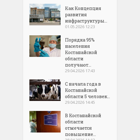
Как Концепция
развития
инфраструктуры...
01.05.2026 12:23
Порядка 95%
населения
Костанайской
области
получают...
29.04.2026 17:43
С начала года в
Костанайской
области 5 человек...
29.04.2026 14:45
В Костанайской
области
отмечается
повышение...
28.04.2026 11:12