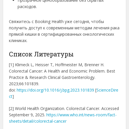
Прозрачное ценообразование без скрытых
расходов.
Свяжитесь с Booking Health уже сегодня, чтобы
получить доступ к современным методам лечения рака
прямой кишки в сертифицированных онкологических
клиниках.
Список Литературы
[1] Klimeck L, Heisser T, Hoffmeister M, Brenner H.
Colorectal Cancer: A Health and Economic Problem. Best
Practice & Research Clinical Gastroenterology.
2023;66:101839.
doi:
https://doi.org/10.1016/j.bpg.2023.101839
[
ScienceDire
ct
]
[2] World Health Organization. Colorectal Cancer. Accessed
September 9, 2025.
https://www.who.int/news-room/fact-
sheets/detail/colorectal-cancer