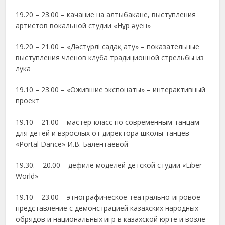
19.20 – 23.00 – качание на алтыбакане, выступления
артистов вокальной студии «Нұр әуен»
19.20 – 21.00 – «Дәстүрлі садақ ату» – показательные
выступления членов клуба традиционной стрельбы из
лука
19.10 – 23.00 – «Ожившие экспонаты» – интерактивный
проект
19.10 – 21.00 – мастер-класс по современным танцам
для детей и взрослых от директора школы танцев
«Portal Dance» И.В. Балентаевой
19.30. – 20.00 – дефиле моделей детской студии «Liber
World»
19.10 – 23.00 – этнографическое театрально-игровое
представление с демонстрацией казахских народных
обрядов и национальных игр в казахской юрте и возле