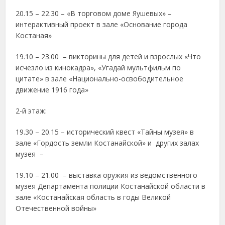
20.15 – 22.30 – «В торговом доме Яушевых» –
интерактивный проект в зале «Основание города
Костаная»
19.10 – 23.00 – викторины для детей и взрослых «Что
исчезло из кинокадра», «Угадай мультфильм по
цитате» в зале «Национально-освободительное
движение 1916 года»
2-й этаж:
19.30 – 20.15 – исторический квест «Тайны музея» в
зале «Гордость земли Костанайской» и других залах
музея –
19.10 – 21.00 – выставка оружия из ведомственного
музея Департамента полиции Костанайской области в
зале «Костанайская область в годы Великой
Отечественной войны»