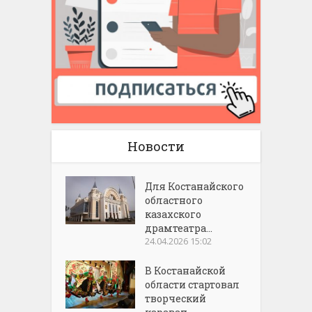
Новости
Для Костанайского
областного
казахского
драмтеатра...
24.04.2026 15:02
В Костанайской
области стартовал
творческий