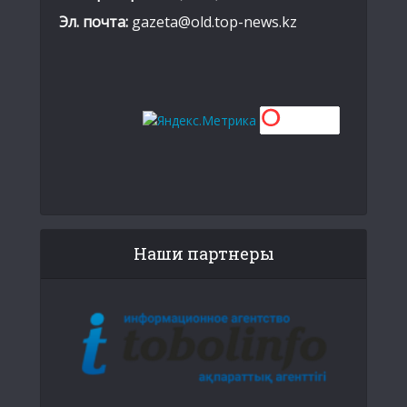
Эл. почта:
gazeta@old.top-news.kz
Наши партнеры