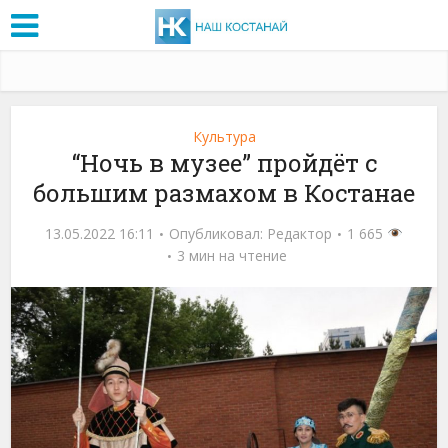
Культура
“Ночь в музее” пройдёт с
большим размахом в Костанае
13.05.2022 16:11
Опубликовал:
Редактор
1 665
3 мин на чтение