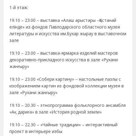
1-й этаж:
19.10 – 23.00 – выставка «Алаш арыстары –Қостанай
елінде» из фондов Павлодарского областного музея
литературы и искусства им.Бухар жырау в выставочном
зале
19.10 – 23.00 – выставка-ярмарка изделий мастеров
декоративно-прикладного искусства в зале «Рухани
жанғыру»
19.10 – 23.00 «Собери картину» – настольные пазлы с
изображением картин из фондовой коллекции музея в
зале «Рухани жанғыру»
19.10 – 20.30 – этнопрограмма фольклорного ансамбля
«Ақ дариға» в зале «История родной земли»
19.10 – 22.30 – «Чайные традиции» – интерактивный
проект в интерьере избы