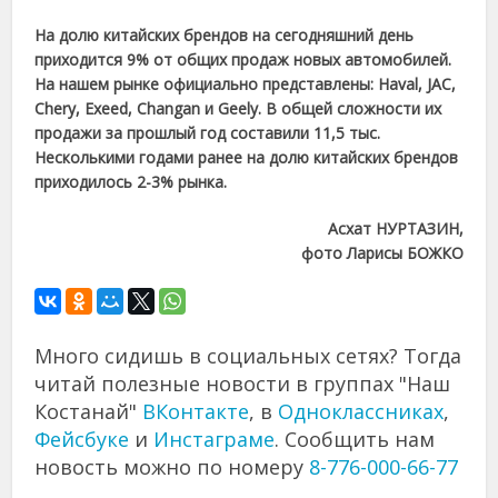
На долю китайских брендов на сегодняшний день
приходится 9% от общих продаж новых автомобилей.
На нашем рынке официально представлены: Haval, JAC,
Chery, Exeed, Changan и Geely. В общей сложности их
продажи за прошлый год составили 11,5 тыс.
Несколькими годами ранее на долю китайских брендов
приходилось 2-3% рынка.
Асхат НУРТАЗИН,
фото Ларисы БОЖКО
Много сидишь в социальных сетях? Тогда
читай полезные новости в группах "Наш
Костанай"
ВКонтакте
, в
Одноклассниках
,
Фейсбуке
и
Инстаграме
. Сообщить нам
новость можно по номеру
8-776-000-66-77