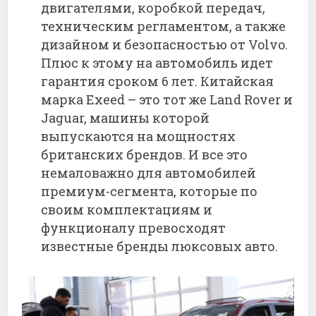
двигателями, коробкой передач,
техническим регламентом, а также
дизайном и безопасностью от Volvo.
Плюс к этому на автомобиль идет
гарантия сроком 6 лет. Китайская
марка Exeed – это тот же Land Rover и
Jaguar, машины которой
выпускаются на мощностях
британских брендов. И все это
немаловажно для автомобилей
премиум-сегмента, которые по
своим комплектациям и
функционалу превосходят
известные бренды люксовых авто.