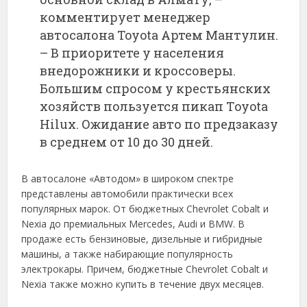
комментирует менеджер
автосалона Toyotа Артем Мантулин.
– В приоритете у населения
внедорожники и кроссоверы.
Большим спросом у крестьянских
хозяйств пользуется пикап Тoyota
Hilux. Ожидание авто по предзаказу
в среднем от 10 до 30 дней.
В автосалоне «Автодом» в широком спектре
представлены автомобили практически всех
популярных марок. От бюджетных Chevrolet Cobalt и
Nexia до премиальных Mercedes, Audi и BMW. В
продаже есть бензиновые, дизельные и гибридные
машины, а также набирающие популярность
электрокары. Причем, бюджетные Chevrolet Cobalt и
Nexia также можно купить в течение двух месяцев.