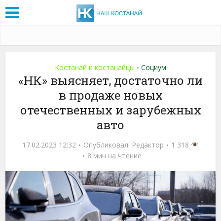
Костанай и костанайцы
Социум
•
«НК» выясняет, достаточно ли
в продаже новых
отечественных и зарубежных
авто
17.02.2023 12:32
Опубликовал:
Редактор
1 318
8 мин на чтение