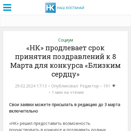
Социум
«НК» продлевает срок
принятия поздравлений к 8
Марта для конкурса «Близким
сердцу»
29.02.2024 17:13
Опубликовал:
Редактор
191
1 мин на чтение
Свои заявки можете присылать в редакцию до 3 марта
включительно
«НК» решил предоставить возможность
поучаствовать в конкурсе и поздравить родных