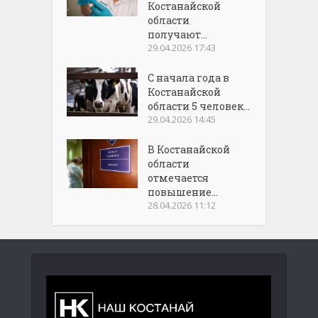
Костанайской
области
получают...
29.04.2026 17:43
С начала года в
Костанайской
области 5 человек...
29.04.2026 14:45
В Костанайской
области
отмечается
повышение...
28.04.2026 11:12