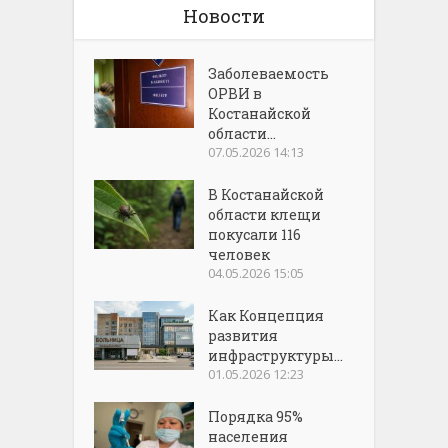
Новости
Заболеваемость
ОРВИ в
Костанайской
области...
07.05.2026 14:13
В Костанайской
области клещи
покусали 116
человек
04.05.2026 15:05
Как Концепция
развития
инфраструктуры...
01.05.2026 12:23
Порядка 95%
населения