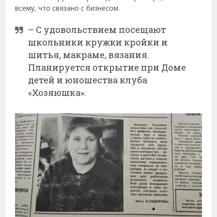
всему, что связано с бизнесом.
– С удовольствием посещают
школьники кружки кройки и
шитья, макраме, вязания.
Планируется открытие при Доме
детей и юношества клуба
«Хозяюшка».