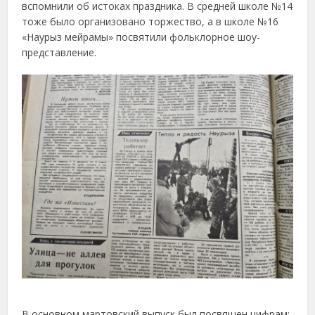
вспомнили об истоках праздника. В средней школе №14
тоже было организовано торжество, а в школе №16
«Наурыз мейрамы» посвятили фольклорное шоу-
представление.
В основном мартовский выпуск был посвящен цифрам: