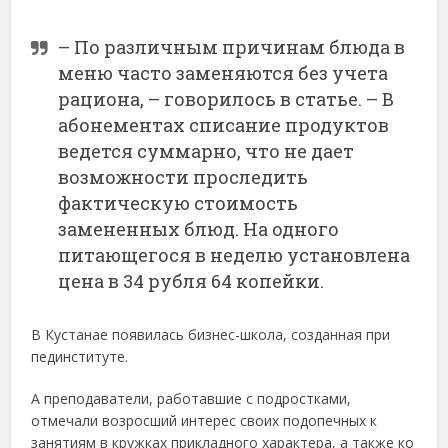
– По различным причинам блюда в
меню часто заменяются без учета
рациона, – говорилось в статье. – В
абонементах списание продуктов
ведется суммарно, что не дает
возможности проследить
фактическую стоимость
замененных блюд. На одного
питающегося в неделю установлена
цена в 34 рубля 64 копейки.
В Кустанае появилась бизнес-школа, созданная при
пединституте.
А преподаватели, работавшие с подростками,
отмечали возросший интерес своих подопечных к
занятиям в кружках прикладного характера, а также ко