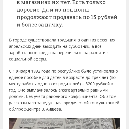
в магазинах их нет. Есть только
дорогие. Да и из-под полы
продолжают продавать по 15 рублей
и более за пачку.
В городе существовала традиция: в один из весенних
апрельских дней выходить на субботник, а все
заработанные средства перечислять на развитие
социальной сферы.
С 1 января 1992 года по республике было установлено
единое пособие для детей в возрасте до трех лет (по
месту работы одного из родителей) – 3200 рублей в
год. Оно выплачивалось ежеквартально равными
долями, без учета районного коэффициента. Об этом
рассказывала заведующая юридической консультацией
облпрофцентра З. Аишева.