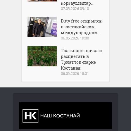
қорғаушылар...
07.05.2026 09:10
Duty free открылся
в костанайском
международном...
06.05.2026 19:00
Тюльпаны начали
расцветать в
Триатлон-парке
Костаная
06.05.2026 18:01