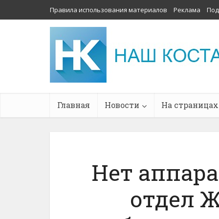
Правила использования материалов
Реклама
Под
Главная
Новости
На страницах
Нет аппара
отдел 