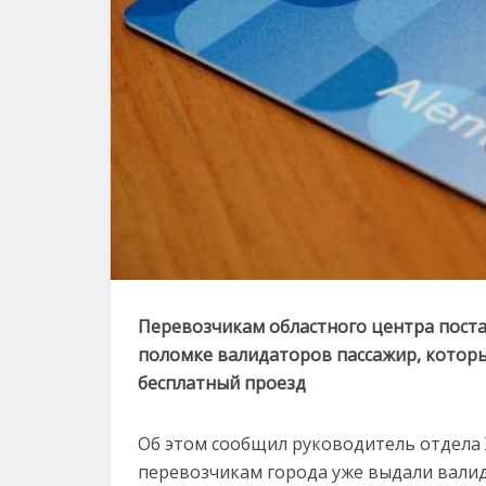
Перевозчикам областного центра постав
поломке валидаторов пассажир, которы
бесплатный проезд
Об этом сообщил руководитель отдела 
перевозчикам города уже выдали вали