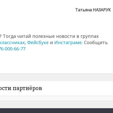
Татьяна НАЗАРУК
 Тогда читай полезные новости в группах
классниках
,
Фейсбуке
и
Инстаграме
. Сообщить
76-000-66-77
ости партнёров