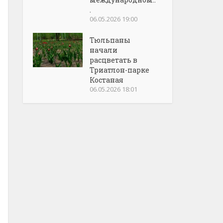
.
06.05.2026 19:00
Тюльпаны
начали
расцветать в
Триатлон-парке
Костаная
06.05.2026 18:01