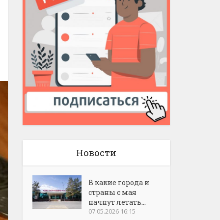
Новости
В какие города и
страны с мая
начнут летать...
07.05.2026 16:15