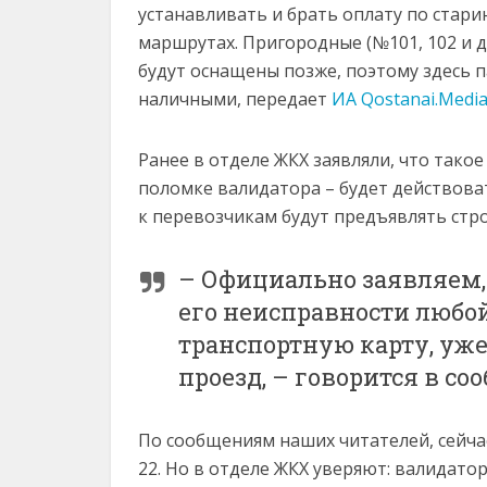
устанавливать и брать оплату по стари
маршрутах. Пригородные (№101, 102 и д
будут оснащены позже, поэтому здесь 
наличными, передает
ИА Qostanai.Medi
Ранее в отделе ЖКХ заявляли, что такое
поломке валидатора – будет действоват
к перевозчикам будут предъявлять стро
– Официально заявляем, 
его неисправности любо
транспортную карту, уже
проезд, – говорится в с
По сообщениям наших читателей, сейчас
22. Но в отделе ЖКХ уверяют: валидато