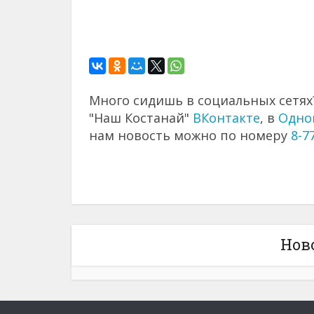
Много сидишь в социальных сетях?
"Наш Костанай"
ВКонтакте
, в
Одно
нам новость можно по номеру
8-7
Нов