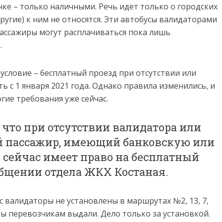
нке – только наличными. Речь идет только о городских
ругие) к ним не относятся. Эти автобусы валидаторами
пассажиры могут расплачиваться пока лишь
a
.
 условие – бесплатный проезд при отсутствии или
ь с 1 января 2021 года. Однако правила изменились, и
гие требования уже сейчас.
что при отсутствии валидатора или
й пассажир, имеющий банковскую или
 сейчас имеет право на бесплатный
ообщении отдела ЖКХ Костаная.
 валидаторы не установлены в маршрутах №2, 13, 7,
ры перевозчикам выдали. Дело только за установкой.