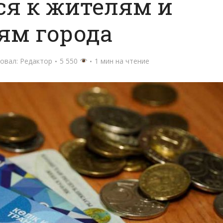
ся к жителям и
ям города
овал:
Редактор
5 550
1 мин на чтение