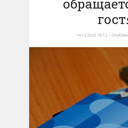
обращает
гост
14.12.2020 18:12
Опублик