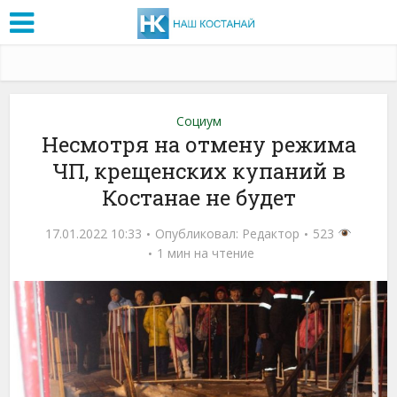
Социум
Несмотря на отмену режима
ЧП, крещенских купаний в
Костанае не будет
17.01.2022 10:33
Опубликовал:
Редактор
523
1 мин на чтение