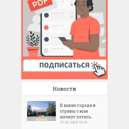
Новости
В какие города и
страны с мая
начнут летать...
07.05.2026 16:15