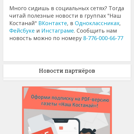
Много сидишь в социальных сетях? Тогда
читай полезные новости в группах "Наш
Костанай"
ВКонтакте
, в
Одноклассниках
,
Фейсбуке
и
Инстаграме
. Сообщить нам
новость можно по номеру
8-776-000-66-77
Новости партнёров