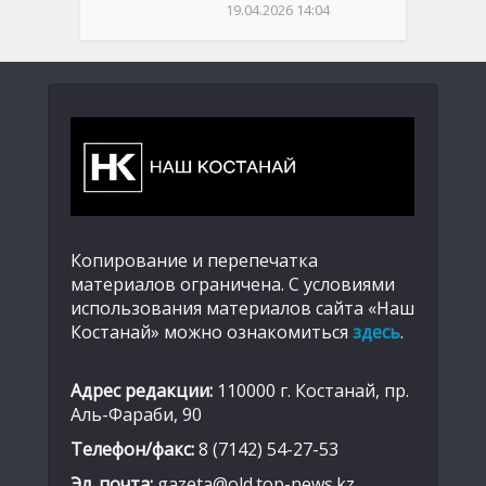
19.04.2026 14:04
Копирование и перепечатка
материалов ограничена. С условиями
использования материалов сайта «Наш
Костанай» можно ознакомиться
здесь
.
Адрес редакции:
110000 г. Костанай, пр.
Аль-Фараби, 90
Телефон/факс:
8 (7142) 54-27-53
Эл. почта:
gazeta@old.top-news.kz