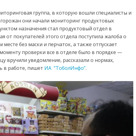
ниторинговая группа, в которую вошли специалисты и
горожан они начали мониторинг продуктовых
унктом назначения стал продуктовый отдел в
я от покупателей этого отдела поступила жалоба о
 месте без маски и перчаток, а также отпускает
 моменту проверки все в отделе было в порядке —
цу вручили уведомление, рассказали о нормах,
ь в работе, пишет
ИА “ТоболИнфо”
.