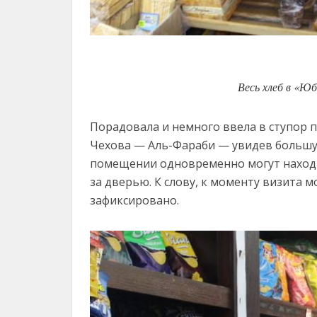
Весь хлеб в «Ю
Порадовала и немного ввела в ступор 
Чехова — Аль-Фараби — увидев большу
помещении одновременно могут находит
за дверью. К слову, к моменту визита
зафиксировано.