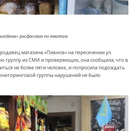
билейном» расфасован по пакетам
продавец магазина «Пивнов» на пересечении ул.
ю группу из СМИ и проверяющих, она сообщила, что в
ься не более пяти человек, и попросила подождать
 мониторинговой группы нарушений не было