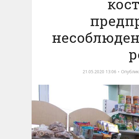
кос
предп
несоблюден
р
21.05.2020 13:06
Опублик