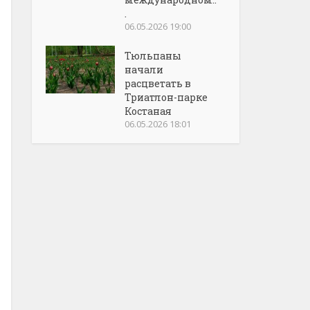
.
06.05.2026 19:00
Тюльпаны
начали
расцветать в
Триатлон-парке
Костаная
06.05.2026 18:01