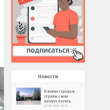
Новости
В какие города и
страны с мая
начнут летать...
07.05.2026 16:15