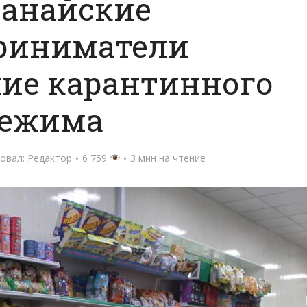
танайские
риниматели
ие карантинного
ежима
овал:
Редактор
6 759
3 мин на чтение