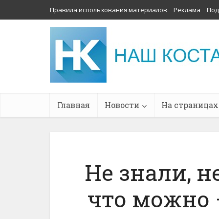
Правила использования материалов
Реклама
Под
Главная
Новости
На страницах
Не знали, н
что можно 