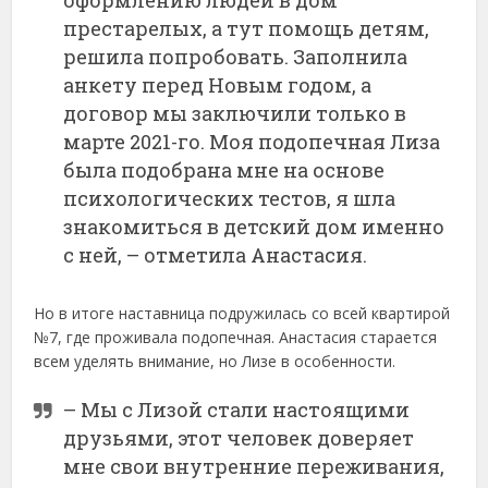
оформлению людей в дом
престарелых, а тут помощь детям,
решила попробовать. Заполнила
анкету перед Новым годом, а
договор мы заключили только в
марте 2021-го. Моя подопечная Лиза
была подобрана мне на основе
психологических тестов, я шла
знакомиться в детский дом именно
с ней, – отметила Анастасия.
Но в итоге наставница подружилась со всей квартирой
№7, где проживала подопечная. Анастасия старается
всем уделять внимание, но Лизе в особенности.
– Мы с Лизой стали настоящими
друзьями, этот человек доверяет
мне свои внутренние переживания,