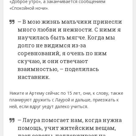
«Доброе утро», а заканчивается сообщением
«Спокойной ночи».
– В мою жизнь мальчики принесли
много любви и нежности. С ними я
научилась быть мягче. Когда мы
долго не видимся из-за
соревнований, я очень по ним
скучаю, и они отвечают
взаимностью, – поделилась
наставник.
Никите и Артему сейчас по 15 лет, они, к слову, также
планируют дружить с Лаурой и дальше, приезжать к
ней, если вдруг уедут далеко учиться.
– Лаура помогает нам, когда нужна
помощь, учит житейским вещам,
дает советы, поддерживает на