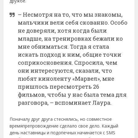
дружбе.
– Несмотря на то, что мы знакомы,
мальчики вели себя скованно. Особо
не доверяли, хотя когда были
младше, на тренировках бежали ко
мне обниматься. Тогда я стала
искать подход к ним, общие точки
соприкосновения. Спросила, чем
они интересуются, сказали, что
любят киноленту «Марвел», мне
пришлось пересмотреть 26
фильмов, чтобы у нас была тема для
разговора, – вспоминает Лаура.
Поначалу друг друга стеснялись, но совместное
времяпрепровождение сделало свое дело. Каждый
день наставницы и подопечных начинается с SMS