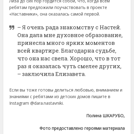
Лиза до сих пор гордится собой, что, когда всем
ребятам предложили поучаствовать в проекте
«Наставники», она оказалась самой первой.
– Я очень рада знакомству с Настей.
Она дала мне духовное образование,
принесла много ярких моментов
всей квартире. Благодарна судьбе,
что она нас свела. Хорошо, что в тот
раз я оказалась чуть смелее других,
– заключила Елизавета.
Если вы тоже готовы делиться любовью, вниманием и
знаниями с ребятами из детских домов пишите в
Instagram @dara.nastavniki.
Полина ШКАРУБО,
Фото предоставлено героями материала