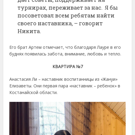
турнирах, переживает за нас. Я бы
посоветовал всем ребятам найти
своего наставника, – говорит
Никита.
Его брат Артем отмечает, что благодаря Лауре в его
буднях появилась забота, внимание, любовь и тепло.
КВАРТИРА №7
Анастасия Ли – наставник воспитанницы из «Жануи»
Елизаветы. Они первая пара «наставник – ребенок» в
Костанайской области.