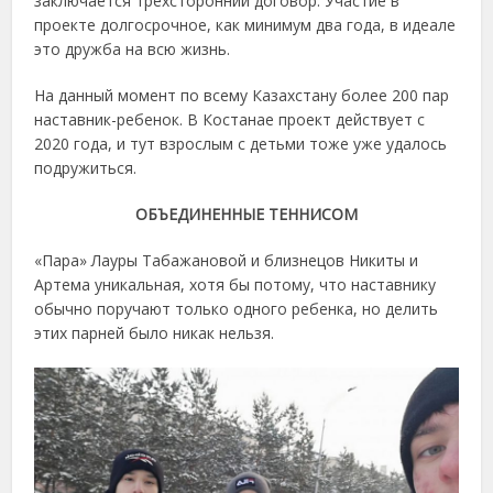
заключается трехсторонний договор. Участие в
проекте долгосрочное, как минимум два года, в идеале
это дружба на всю жизнь.
На данный момент по всему Казахстану более 200 пар
наставник-ребенок. В Костанае проект действует с
2020 года, и тут взрослым с детьми тоже уже удалось
подружиться.
ОБЪЕДИНЕННЫЕ ТЕННИСОМ
«Пара» Лауры Табажановой и близнецов Никиты и
Артема уникальная, хотя бы потому, что наставнику
обычно поручают только одного ребенка, но делить
этих парней было никак нельзя.