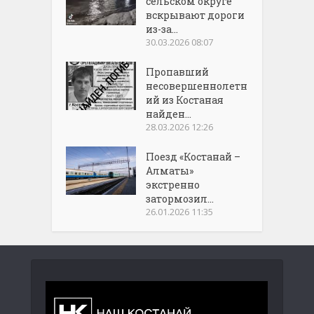
сельском округе
вскрывают дороги
из-за...
30.03.2026 08:07
Пропавший
несовершеннолетн
ий из Костаная
найден...
28.03.2026 12:26
Поезд «Костанай –
Алматы»
экстренно
затормозил...
26.01.2026 11:35