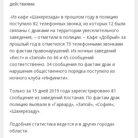
действиями.
-Из кафе «Шахерезада» в прошлом году в полицию
поступило 82 телефонных звонка, из которых 12 были
связаны с драками на территории увеселительного
заведения, – отметили в полиции. – Кафе «Добрый» за
прошлый год в отметился 73 телефонными звонками
по фактам правонарушений. Из ночных заведений
«Вест» и «Запой» по 66 и 65 сообщений
соответственно. 34 сообщения по фактам драк и
нарушения общественного порядка поступило из
ночного клуба «Инфинити».
Только за 15 дней 2019 года зарегистрировано 81
сообщение из заведений Костаная. По фактам драк
полицию вызвали в «Гарвард», «Запой», «София»,
«Шахерезаду».
Подобная статистика ведется и в других городах
области.