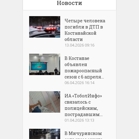
Новости
Четыре человека
погибли в ДТП в
Костанайской
области
13.04.2026 09:16
В Костанае
объявлен
пожароопасный
сезон с 6 апреля...
06.04.2026 16:14
ИА «ТоболИнфо»
связалось с
полицейским,
пострадавшим...
01.04.2026 13:13
В Мичуринском