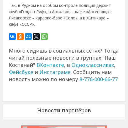
Так, в Рудном на особом контроле полиция держит
клуб «Голден-Риф», в Аркалыке – кафе «Арсенал», в
Лисаковске – караоке-баре «Соло», а в Житикаре –
кафе «СССР».
Много сидишь в социальных сетях? Тогда
читай полезные новости в группах "Наш
Костанай"
ВКонтакте
, в
Одноклассниках
,
Фейсбуке
и
Инстаграме
. Сообщить нам
новость можно по номеру
8-776-000-66-77
Новости партнёров