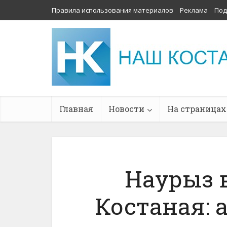
Правила использования материалов
Реклама
Под
Главная
Новости
На страницах
Наурыз 
Костаная: 