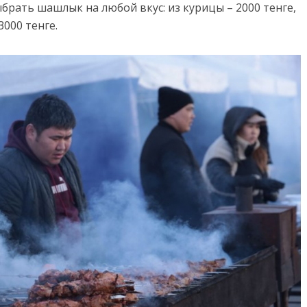
ыбрать шашлык на любой вкус: из курицы – 2000 тенге,
3000 тенге.