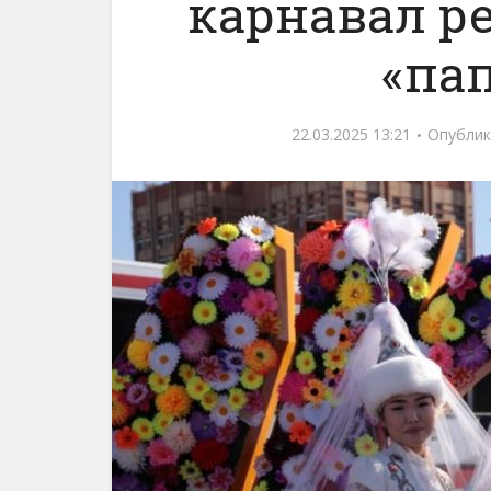
карнавал ре
«па
22.03.2025 13:21
Опублик