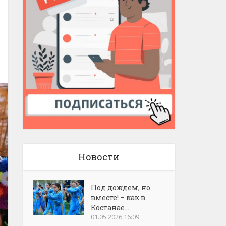
Новости
Под дождем, но
вместе! – как в
Костанае...
01.05.2026 16:09