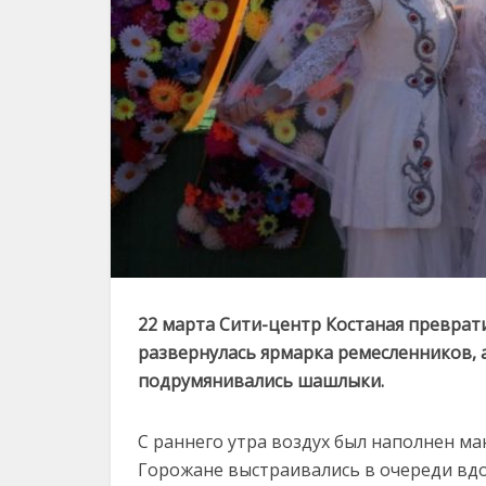
22 марта Сити-центр Костаная преврат
развернулась ярмарка ремесленников, 
подрумянивались шашлыки.
С раннего утра воздух был наполнен м
Горожане выстраивались в очереди вдо