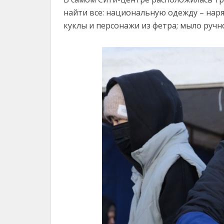
найти все: национальную одежду – наря
куклы и персонажи из фетра; мыло ручно