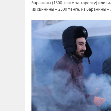
баранины (1500 тенге за тарелку) или в
из свинины – 2500 тенге, из баранины – 