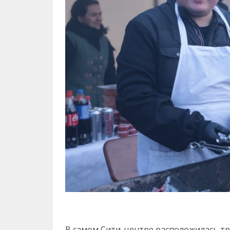
В самом Сити-центре расположилась т