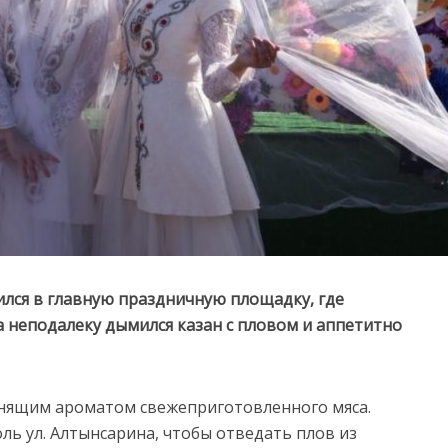
ился в главную праздничную площадку, где
а неподалеку дымился казан с пловом и аппетитно
анящим ароматом свежеприготовленного мяса.
ль ул. Алтынсарина, чтобы отведать плов из