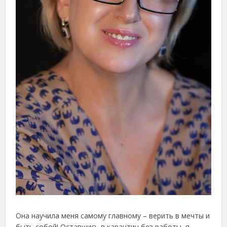
Она научила меня самому главному – верить в мечты и
быть собой! Оставшись в карантин без работы, я