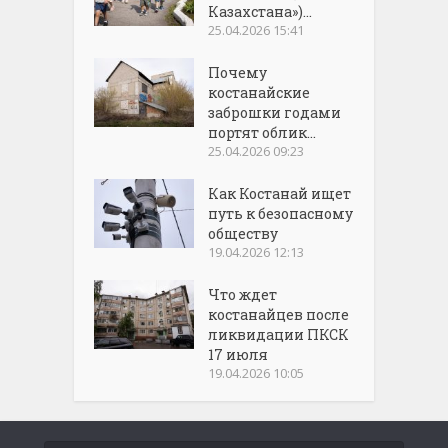
Казахстана»)...
25.04.2026 15:41
Почему
костанайские
заброшки годами
портят облик...
25.04.2026 09:23
Как Костанай ищет
путь к безопасному
обществу
19.04.2026 12:13
Что ждет
костанайцев после
ликвидации ПКСК
17 июля
19.04.2026 10:05