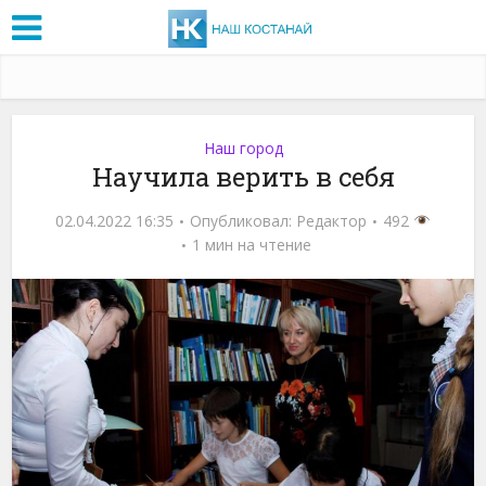
Наш город
Научила верить в себя
02.04.2022 16:35
Опубликовал:
Редактор
492
1 мин на чтение