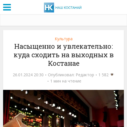
Культура
Насыщенно и увлекательно:
куда сходить на выходных в
Костанае
26.01.2024 20:30
Опубликовал:
Редактор
1 582
1 мин на чтение