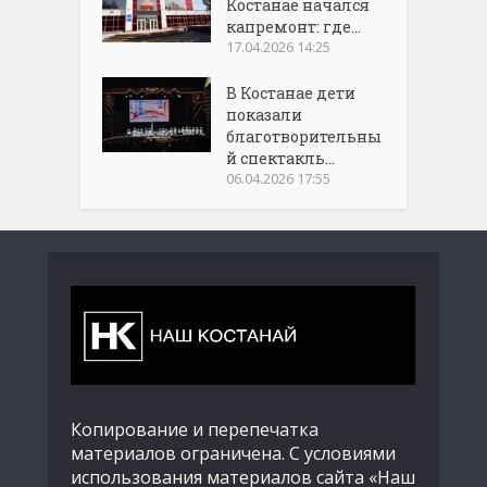
Костанае начался
капремонт: где...
17.04.2026 14:25
В Костанае дети
показали
благотворительны
й спектакль...
06.04.2026 17:55
Копирование и перепечатка
материалов ограничена. С условиями
использования материалов сайта «Наш