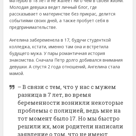
матерью в 18 лет и не жалеет ни о чем в своей жизни.
Молодая девушка ведет личный блог, где
рассказывает о материнстве без прикрас, делится
событиями своих дней, а также пробует себя в
предпринимательстве.
Ангелина забеременела в 17, будучи студенткой
колледжа, кстати, именно там она и встретила
будущего мужа. У пары романтичная история
знакомства. Сначала Петр долго добивался внимания
девушки. А спустя 2 года отношений, Ангелина стала
мамой.
– В связи с тем, что у нас с мужем
разница в 7 лет, во время
беременности возникли некоторые
проблемы с полицией, ведь мне на
тот момент было 17. Но мы быстро
решили их, мои родители написали
заявление о том, что не имеют