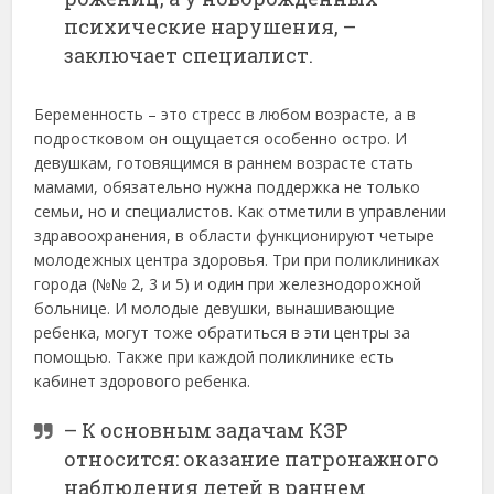
психические нарушения, –
заключает специалист.
Беременность – это стресс в любом возрасте, а в
подростковом он ощущается особенно остро. И
девушкам, готовящимся в раннем возрасте стать
мамами, обязательно нужна поддержка не только
семьи, но и специалистов. Как отметили в управлении
здравоохранения, в области функционируют четыре
молодежных центра здоровья. Три при поликлиниках
города (№№ 2, 3 и 5) и один при железнодорожной
больнице. И молодые девушки, вынашивающие
ребенка, могут тоже обратиться в эти центры за
помощью. Также при каждой поликлинике есть
кабинет здорового ребенка.
– К основным задачам КЗР
относится: оказание патронажного
наблюдения детей в раннем