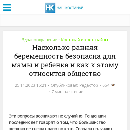
Здравоохранение
Костанай и костанайцы
•
Насколько ранняя
беременность безопасна для
мамы и ребенка и как к этому
относится общество
25.11.2023 15:21
Опубликовал:
Редактор
654
7 мин на чтение
Эти вопросы возникают не случайно. Тенденции
последних лет говорят о том, что большинство
женщин не спешат рано рожать. Сначала получают