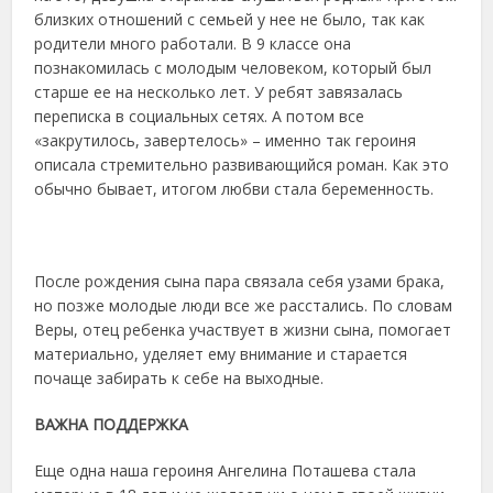
близких отношений с семьей у нее не было, так как
родители много работали. В 9 классе она
познакомилась с молодым человеком, который был
старше ее на несколько лет. У ребят завязалась
переписка в социальных сетях. А потом все
«закрутилось, завертелось» – именно так героиня
описала стремительно развивающийся роман. Как это
обычно бывает, итогом любви стала беременность.
После рождения сына пара связала себя узами брака,
но позже молодые люди все же расстались. По словам
Веры, отец ребенка участвует в жизни сына, помогает
материально, уделяет ему внимание и старается
почаще забирать к себе на выходные.
ВАЖНА ПОДДЕРЖКА
Еще одна наша героиня Ангелина Поташева стала