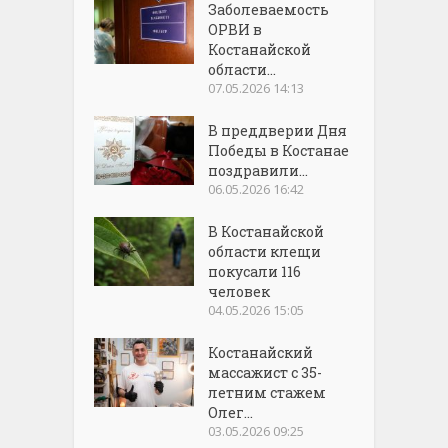
Заболеваемость
ОРВИ в
Костанайской
области...
07.05.2026 14:13
В преддверии Дня
Победы в Костанае
поздравили...
06.05.2026 16:42
В Костанайской
области клещи
покусали 116
человек
04.05.2026 15:05
Костанайский
массажист с 35-
летним стажем
Олег...
03.05.2026 09:25