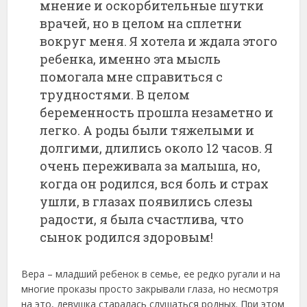
мнение и оскорбительные шутки
врачей, но в целом на сплетни
вокруг меня. Я хотела и ждала этого
ребенка, именно эта мысль
помогала мне справиться с
трудностями. В целом
беременность прошла незаметно и
легко. А роды были тяжелыми и
долгими, длились около 12 часов. Я
очень переживала за малыша, но,
когда он родился, вся боль и страх
ушли, в глазах появились слезы
радости, я была счастлива, что
сынок родился здоровым!
Вера – младший ребенок в семье, ее редко ругали и на
многие проказы просто закрывали глаза, но несмотря
на это, девушка старалась слушаться родных. При этом