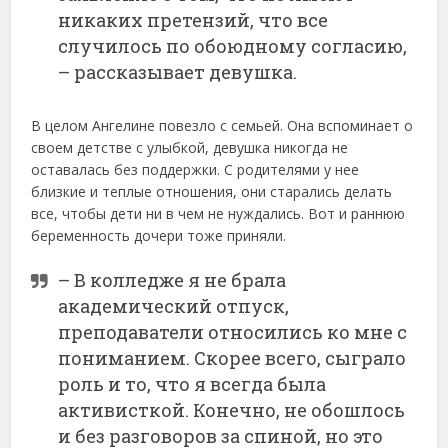
никаких претензий, что все
случилось по обоюдному согласию,
– рассказывает девушка.
В целом Ангелине повезло с семьей. Она вспоминает о
своем детстве с улыбкой, девушка никогда не
оставалась без поддержки. С родителями у нее
близкие и теплые отношения, они старались делать
все, чтобы дети ни в чем не нуждались. Вот и раннюю
беременность дочери тоже приняли.
– В колледже я не брала
академический отпуск,
преподаватели относились ко мне с
пониманием. Скорее всего, сыграло
роль и то, что я всегда была
активисткой. Конечно, не обошлось
и без разговоров за спиной, но это