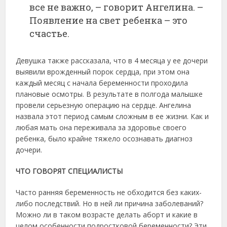
все не важно, – говорит Ангелина. –
Появление на свет ребенка – это
счастье.
Девушка также рассказала, что в 4 месяца у ее дочери
выявили врожденный порок сердца, при этом она
каждый месяц с начала беременности проходила
плановые осмотры. В результате в полгода малышке
провели серьезную операцию на сердце. Ангелина
назвала этот период самым сложным в ее жизни. Как и
любая мать она переживала за здоровье своего
ребенка, было крайне тяжело осознавать диагноз
дочери.
ЧТО ГОВОРЯТ СПЕЦИАЛИСТЫ
Часто ранняя беременность не обходится без каких-
либо последствий. Но в ней ли причина заболеваний?
Можно ли в таком возрасте делать аборт и какие в
целом особенности подростковой беременности? Эти