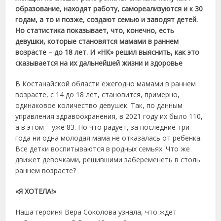
образование, находят работу, самореализуются и к 30
годам, а то и позже, создают семью и заводят детей.
Но статистика показывает, что, конечно, есть
девушки, которые становятся мамами в раннем
возрасте – до 18 лет. И «НК» решил выяснить, как это
сказывается на их дальнейшей жизни и здоровье
В Костанайской области ежегодно мамами в раннем
возрасте, с 14 до 18 лет, становится, примерно,
одинаковое количество девушек. Так, по данным
управления здравоохранения, в 2021 году их было 110,
а в этом – уже 83. Но что радует, за последние три
года ни одна молодая мама не отказалась от ребенка.
Все детки воспитываются в родных семьях. Что же
движет девочками, решившими забеременеть в столь
раннем возрасте?
«Я ХОТЕЛА!»
Наша героиня Вера Соколова узнала, что ждет