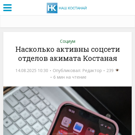
Социум
Насколько активны соцсети
отделов акимата Костаная
14.08.2025 10:30
Опубликовал:
Редактор
239
6 мин на чтение