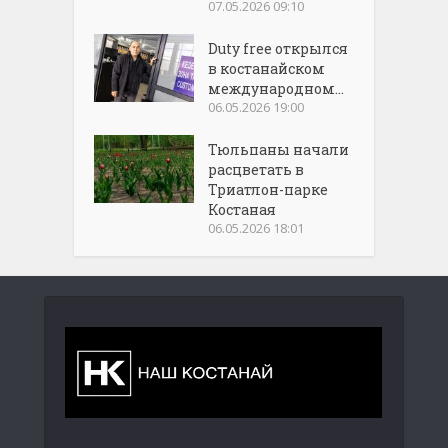
07.05.2026 09:10
Duty free открылся
в костанайском
международном...
06.05.2026 19:00
Тюльпаны начали
расцветать в
Триатлон-парке
Костаная
06.05.2026 18:01