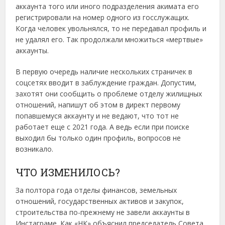
аккаунта того или иного подразделения акимата его
регистрировали на номер одного из госслужащих.
Когда человек увольнялся, то не передавал профиль и
не удалял его. Так продолжали множиться «мертвые»
аккаунты.
В первую очередь наличие нескольких страничек в
соцсетях вводит в заблуждение граждан. Допустим,
захотят они сообщить о проблеме отделу жилищных
отношений, напишут об этом в директ первому
попавшемуся аккаунту и не ведают, что тот не
работает еще с 2021 года. А ведь если при поиске
выходил бы только один профиль, вопросов не
возникало.
ЧТО ИЗМЕНИЛОСЬ?
За полтора года отделы финансов, земельных
отношений, государственных активов и закупок,
строительства по-прежнему не завели аккаунты в
Инстаграме. Как «НК» объяснил председатель Совета