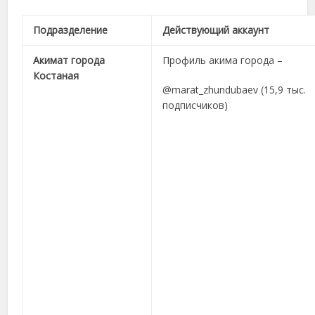
Подразделение
Действующий аккаунт
Акимат города
Профиль акима города –
Костаная
@marat_zhundubaev (15,9 тыс.
подписчиков)