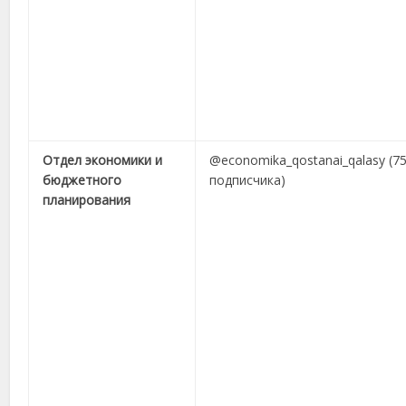
Отдел экономики и
@economika_qostanai_qalasy (7
бюджетного
подписчика)
планирования