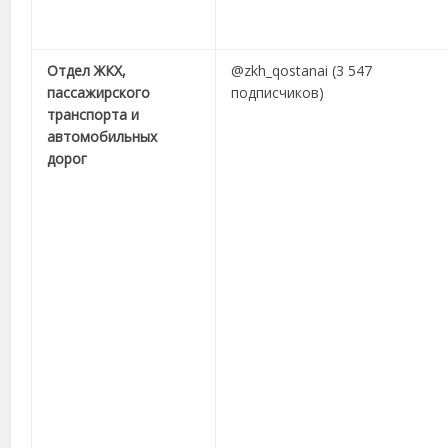
Отдел ЖКХ,
@zkh_qostanai (3 547
пассажирского
подписчиков)
транспорта и
автомобильных
дорог