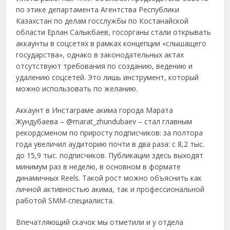
по этике департамента Агентства Республики
Казахстан по делам госслужбы по Костанайской
области Ерлан Салыкбаев, госорганы стали открывать
аккаунты в соцсетях в рамках концепции «слышащего
государства», однако в законодательных актах
отсутствуют требования по созданию, ведению и
удалению соцсетей. Это лишь инструмент, который
можно использовать по желанию.
Аккаунт в Инстаграме акима города Марата
Жундубаева – @marat_zhundubaev – стал главным
рекордсменом по приросту подписчиков: за полтора
года увеличил аудиторию почти в два раза: с 8,2 тыс.
до 15,9 тыс. подписчиков. Публикации здесь выходят
минимум раз в неделю, в основном в формате
динамичных Reels. Такой рост можно объяснить как
личной активностью акима, так и профессиональной
работой SMM-специалиста.
Впечатляющий скачок мы отметили и у отдела