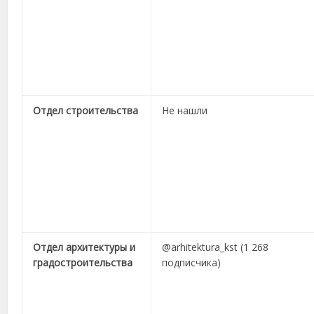
Отдел строительства
Не нашли
Отдел архитектуры и
@arhitektura_kst (1 268
градостроительства
подписчика)