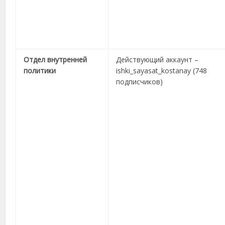
Отдел внутренней
Действующий аккаунт –
политики
ishki_sayasat_kostanay (748
подписчиков)