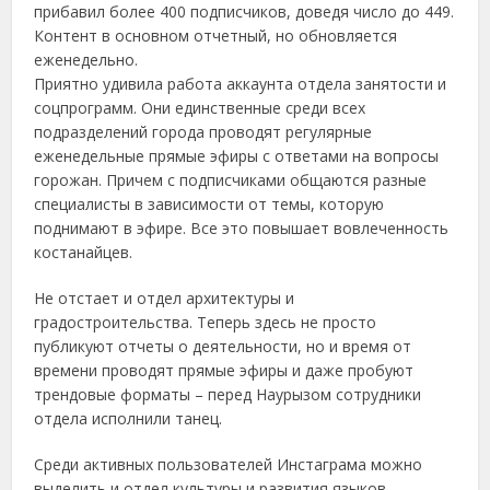
прибавил более 400 подписчиков, доведя число до 449.
Контент в основном отчетный, но обновляется
еженедельно.
Приятно удивила работа аккаунта отдела занятости и
соцпрограмм. Они единственные среди всех
подразделений города проводят регулярные
еженедельные прямые эфиры с ответами на вопросы
горожан. Причем с подписчиками общаются разные
специалисты в зависимости от темы, которую
поднимают в эфире. Все это повышает вовлеченность
костанайцев.
Не отстает и отдел архитектуры и
градостроительства. Теперь здесь не просто
публикуют отчеты о деятельности, но и время от
времени проводят прямые эфиры и даже пробуют
трендовые форматы – перед Наурызом сотрудники
отдела исполнили танец.
Среди активных пользователей Инстаграма можно
выделить и отдел культуры и развития языков,