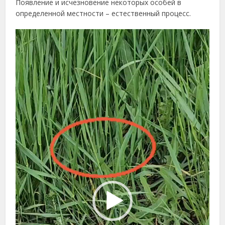
Появление и исчезновение некоторых особей в
определенной местности – естественный процесс.
Видеоплеер