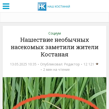
Социум
Нашествие необычных
насекомых заметили жители
Костаная
13.05.2025 10:35
Опубликовал:
Редактор
12 121
2 мин на чтение