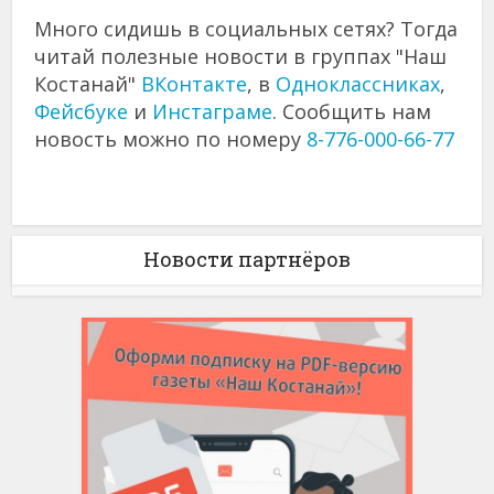
Много сидишь в социальных сетях? Тогда
читай полезные новости в группах "Наш
Костанай"
ВКонтакте
, в
Одноклассниках
,
Фейсбуке
и
Инстаграме
. Сообщить нам
новость можно по номеру
8-776-000-66-77
Новости партнёров