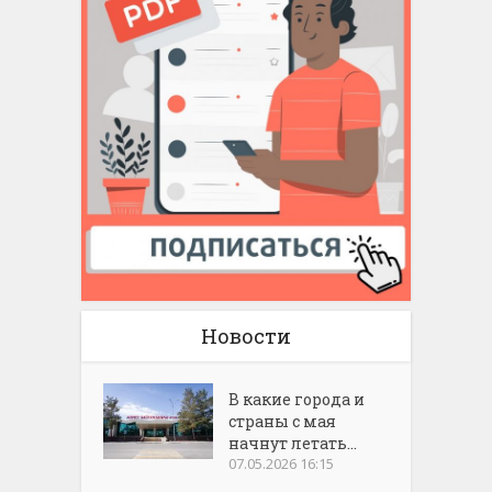
Новости
В какие города и
страны с мая
начнут летать...
07.05.2026 16:15