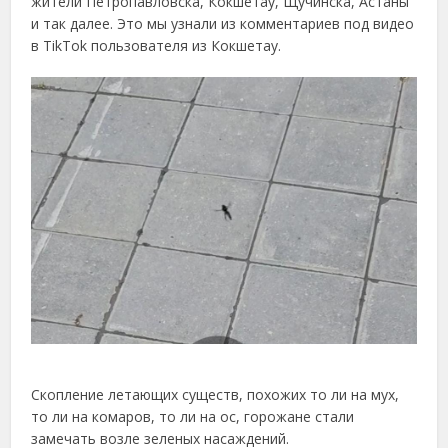
жители Петропавловска, Кокшетау, Щучинска, Астаны
и так далее. Это мы узнали из комментариев под видео
в TikTok пользователя из Кокшетау.
Скопление летающих существ, похожих то ли на мух,
то ли на комаров, то ли на ос, горожане стали
замечать возле зеленых насаждений.