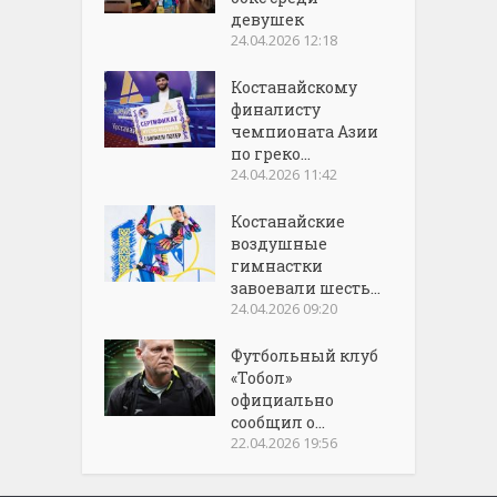
девушек
24.04.2026 12:18
Костанайскому
финалисту
чемпионата Азии
по греко...
24.04.2026 11:42
Костанайские
воздушные
гимнастки
завоевали шесть...
24.04.2026 09:20
Футбольный клуб
«Тобол»
официально
сообщил о...
22.04.2026 19:56