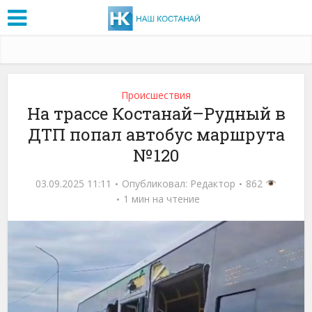
Проиcшествия
На трассе Костанай–Рудный в
ДТП попал автобус маршрута
№ 120
03.09.2025 11:11
Опубликовал:
Редактор
862
1 мин на чтение