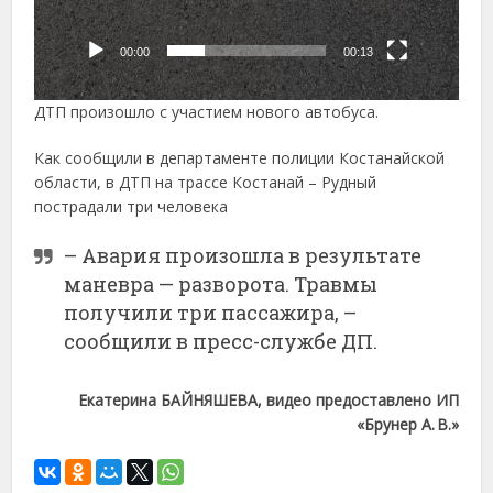
00:00
00:13
ДТП произошло с участием нового автобуса.
Как сообщили в департаменте полиции Костанайской
области, в ДТП на трассе Костанай – Рудный
пострадали три человека
– Авария произошла в результате
маневра — разворота. Травмы
получили три пассажира, –
сообщили в пресс-службе ДП.
Екатерина БАЙНЯШЕВА, в
идео предоставлено ИП
«Брунер А. В.»