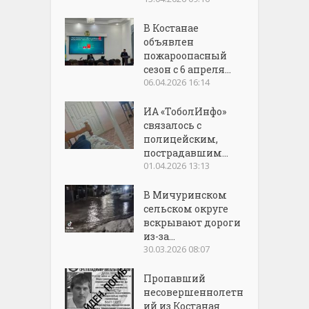
В Костанае
объявлен
пожароопасный
сезон с 6 апреля...
06.04.2026 16:14
ИА «ТоболИнфо»
связалось с
полицейским,
пострадавшим...
01.04.2026 13:13
В Мичуринском
сельском округе
вскрывают дороги
из-за...
30.03.2026 08:07
Пропавший
несовершеннолетн
ий из Костаная