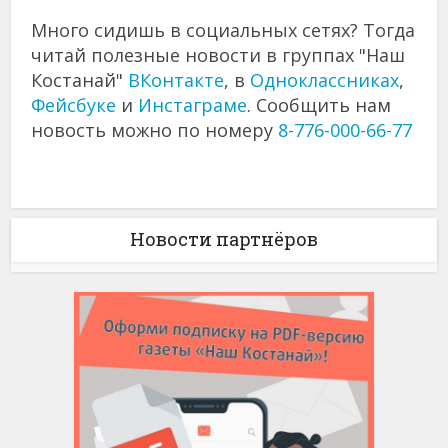
Много сидишь в социальных сетях? Тогда
читай полезные новости в группах "Наш
Костанай"
ВКонтакте
, в
Одноклассниках
,
Фейсбуке
и
Инстаграме
. Сообщить нам
новость можно по номеру
8-776-000-66-77
Новости партнёров