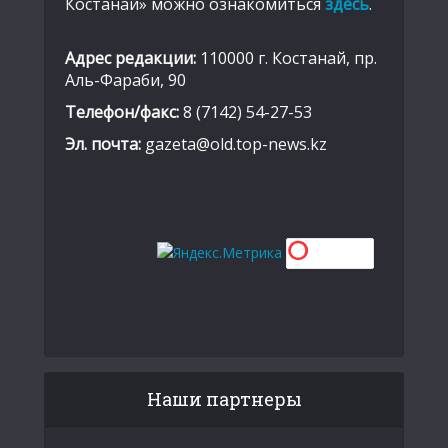
Костанай» можно ознакомиться
здесь
.
Адрес редакции:
110000 г. Костанай, пр.
Аль-Фараби, 90
Телефон/факс:
8 (7142) 54-27-53
Эл. почта:
gazeta@old.top-news.kz
Наши партнеры