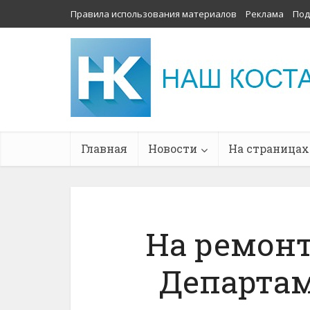
Правила использования материалов
Реклама
Под
Главная
Новости
На страницах
На ремонт
Департа