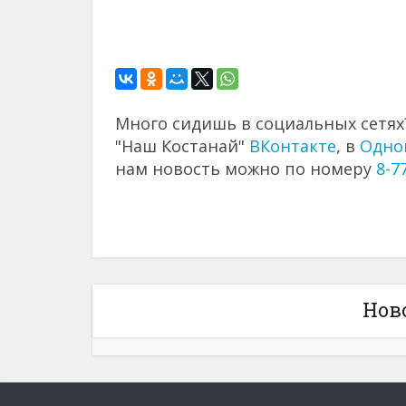
Много сидишь в социальных сетях?
"Наш Костанай"
ВКонтакте
, в
Одно
нам новость можно по номеру
8-7
Нов