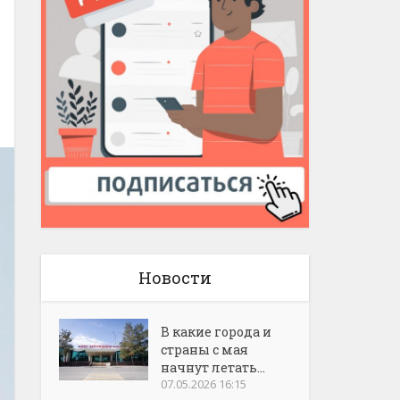
Новости
В какие города и
страны с мая
начнут летать...
07.05.2026 16:15