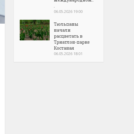
.
06.05.2026 19:00
Тюльпаны
начали
расцветать в
Триатлон-парке
Костаная
06.05.2026 18:01