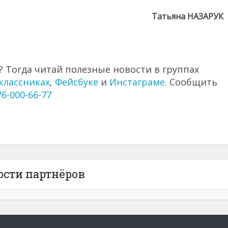
Татьяна НАЗАРУК
 Тогда читай полезные новости в группах
классниках
,
Фейсбуке
и
Инстаграме
. Сообщить
76-000-66-77
ости партнёров