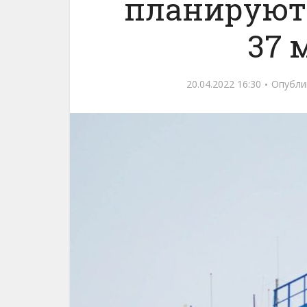
планируют 
37 
20.04.2022 16:30
Опубли