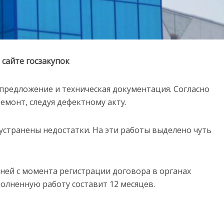
 сайте госзакупок
 предложение и техническая документация. Согласно
емонт, следуя дефектному акту.
 устранены недостатки. На эти работы выделено чуть
дней с момента регистрации договора в органах
олненную работу составит 12 месяцев.