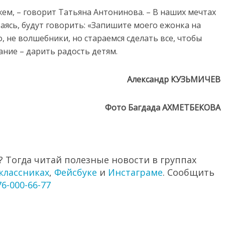
ем, – говорит Татьяна Антонинова. – В наших мечтах
аясь, будут говорить: «Запишите моего ежонка на
, не волшебники, но стараемся сделать все, чтобы
ние – дарить радость детям.
Александр КУЗЬМИЧЕВ
Фото Багдада АХМЕТБЕКОВА
 Тогда читай полезные новости в группах
классниках
,
Фейсбуке
и
Инстаграме
. Сообщить
76-000-66-77