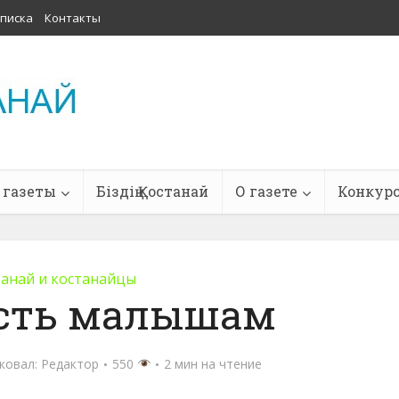
писка
Контакты
 газеты
Біздің Қостанай
О газете
Конкур
танай и костанайцы
ость малышам
ковал:
Редактор
550
2 мин на чтение