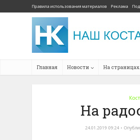
Правила использования материалов
Реклама
Под
Главная
Новости
На страницах
Кос
На рад
24.01.2019 09:24
Опубли