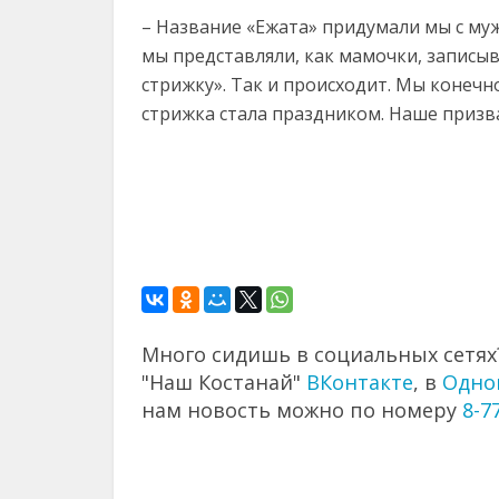
– Название «Ежата» придумали мы с муж
мы представляли, как мамочки, записыв
стрижку». Так и происходит. Мы конечно
стрижка стала праздником. Наше призва
Много сидишь в социальных сетях?
"Наш Костанай"
ВКонтакте
, в
Одно
нам новость можно по номеру
8-7