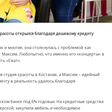
красоты открылся благодаря дешевому кредиту
к и многие, она столкнулась с проблемой: как
т Максим. Любопытно, что именно его «концерты» в
ть «Ежат».
ая студия красоты в Костанае, а Максим – идейный
ечту в реальность удалось благодаря
ском банке под 6% годовых. На кредитные средства
рской, закупила мебель и необходимое