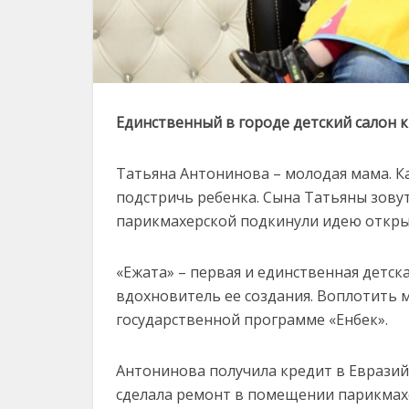
Единственный в городе детский салон 
Татьяна Антонинова – молодая мама. Ка
подстричь ребенка. Сына Татьяны зову
парикмахерской подкинули идею откры
«Ежата» – первая и единственная детск
вдохновитель ее создания. Воплотить м
государственной программе «Енбек».
Антонинова получила кредит в Евразий
сделала ремонт в помещении парикмахе