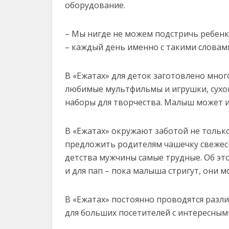
оборудование.
– Мы нигде не можем подстричь ребенка!
– каждый день именно с такими словам
В «Ежатах» для деток заготовлено мног
любимые мультфильмы и игрушки, сухой
наборы для творчества. Малыш может иг
В «Ежатах» окружают заботой не только 
предложить родителям чашечку свеже­св
детства мужчины самые трудные. Об эт
и для пап – пока малыша стригут, они мо
В «Ежатах» постоянно проводятся разли
для больших посетителей с интересным