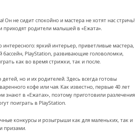
 Он не сидит спокойно и мастера не хотят нас стричь!
и приходят родители малышей в «Ежата».
о интересного: яркий интерьер, приветливые мастера,
 бассейн, PlayStation, развивающие головоломки,
рать как во время стрижки, так и после.
детей, но и их родителей. Здесь всегда готовы
аренного кофе или чая. Как известно, первые 40 лет
ом знают в «Ежатах», поэтому приготовили разлечения
гут поиграть в PlayStation.
чные конкурсы и розыгрыши как для маленьких, так и
и призами.