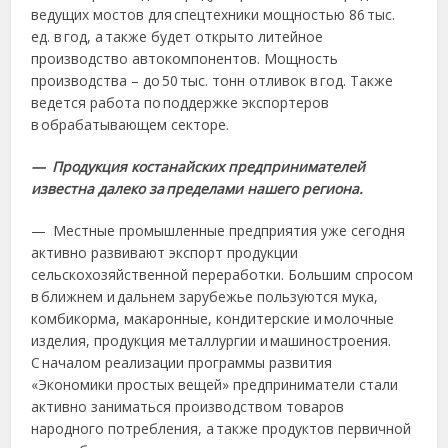
ведущих мостов для спецтехники мощностью 86 тыс.
ед. в год, а также будет открыто литейное
производство автокомпонентов. Мощность
производства – до 50 тыс. тонн отливок в год. Также
ведется работа по поддержке экспортеров
в обрабатывающем секторе.
— Продукция костанайских предпринимателей
известна далеко за пределами нашего региона.
— Местные промышленные предприятия уже сегодня
активно развивают экспорт продукции
сельскохозяйственной переработки. Большим спросом
в ближнем и дальнем зарубежье пользуются мука,
комбикорма, макаронные, кондитерские и молочные
изделия, продукция металлургии и машиностроения.
С началом реализации программы развития
«Экономики простых вещей» предприниматели стали
активно заниматься производством товаров
народного потребления, а также продуктов первичной