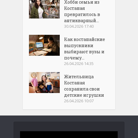
Хобби семьи из
Костаная
превратилось в
антикварный...
30.04.2026 17:40
Как костанайские
выпускники
выбирают вузы и
почему...
26.04.2026 14:35
Жительница
Костаная
сохранила свои
детские игрушки
26.04.2026 10:07