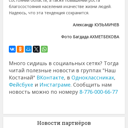
состоянии области, а также повышении роста
благосостояния населения и качестве жизни людей.
Надеюсь, что эта тенденция сохранится.
Александр КУЗЬМИЧЕВ
Фото Багдада АХМЕТБЕКОВА
Много сидишь в социальных сетях? Тогда
читай полезные новости в группах "Наш
Костанай"
ВКонтакте
, в
Одноклассниках
,
Фейсбуке
и
Инстаграме
. Сообщить нам
новость можно по номеру
8-776-000-66-77
Новости партнёров