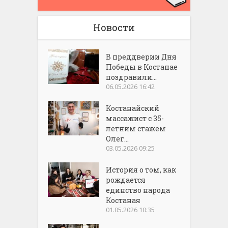
Новости
В преддверии Дня
Победы в Костанае
поздравили...
06.05.2026 16:42
Костанайский
массажист с 35-
летним стажем
Олег...
03.05.2026 09:25
История о том, как
рождается
единство народа
Костаная
01.05.2026 10:35