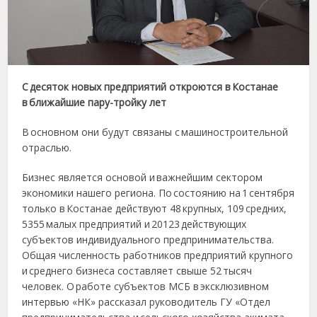
С десяток новых предприятий откроются в Костанае
в ближайшие пару-тройку лет
В основном они будут связаны с машиностроительной
отраслью.
Бизнес является основой и важнейшим сектором
экономики нашего региона. По состоянию на 1 сентября
только в Костанае действуют 48 крупных, 109 средних,
5355 малых предприятий и 20123 действующих
субъектов индивидуального предпринимательства.
Общая численность работников предприятий крупного
и среднего бизнеса составляет свыше 52 тысяч
человек. О работе субъектов МСБ в эксклюзивном
интервью «НК» рассказал руководитель ГУ «Отдел