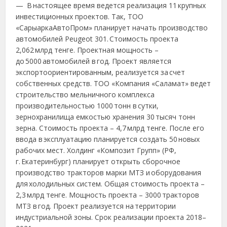
— В настоящее время ведется реализация 11 крупных
инвестиционных проектов. Так, ТОО
«СарыаркаАвтоПром» планирует начать производство
автомобилей Peugeot 301. Стоимость проекта
2,062 млрд тенге. Проектная мощность –
до 5000 автомобилей в год. Проект является
экспортоориентированным, реализуется за счет
собственных средств. ТОО «Компания «Саламат» ведет
строительство мельничного комплекса
производительностью 1000 тонн в сутки,
зернохранилища емкостью хранения 30 тысяч тонн
зерна. Стоимость проекта – 4,7 млрд тенге. После его
ввода в эксплуатацию планируется создать 50 новых
рабочих мест. Холдинг «Композит Групп» (РФ,
г. Екатеринбург) планирует открыть сборочное
производство тракторов марки МТЗ и оборудования
для холодильных систем. Общая стоимость проекта –
2,3 млрд тенге. Мощность проекта – 3000 тракторов
МТЗ в год. Проект реализуется на территории
индустриальной зоны. Срок реализации проекта 2018–