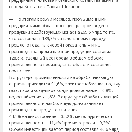
предпринимательства и сельского хозяйства акимата
города Костаная» Талгат Шоканов.
— По итогам восьми месяцев, промышленными
предприятиями областного центра произведено
продукции в действующих ценах на 269,5 млрд тенге,
что составляет 139,8% к аналогичному периоду
прошлого года. Ключевой показатель – ИФО
производства промышленной продукции составил
128,6%. Удельный вес города в общем объеме
промышленного производства области составляет
почти 36%.
В структуре промышленности на обрабатывающую
отрасль приходится 91,6%, электроснабжение, подачу
газа, пара и воздушное кондиционирование – 6,8%,
водоснабжение – 1,6%. В структуре обрабатывающей
промышленности наибольшую долю занимает
производство продуктов питания –
44,1% машиностроение – 35,2%, металлургическая
промышленность – 11,4% (прочие отрасли – 9,3%).
Объем инвестиций за этот период составил 46,6 млрд