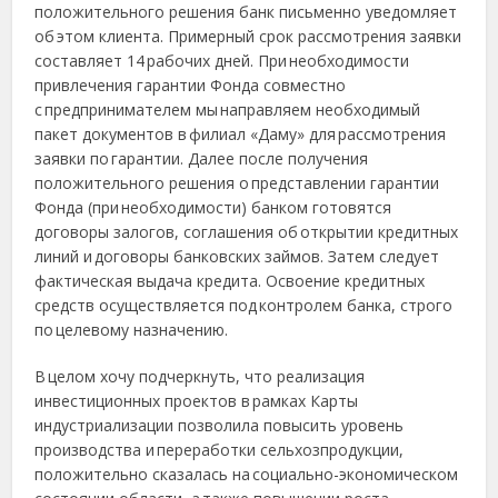
положительного решения банк письменно уведомляет
об этом клиента. Примерный срок рассмотрения заявки
составляет 14 рабочих дней. При необходимости
привлечения гарантии Фонда совместно
с предпринимателем мы направляем необходимый
пакет документов в филиал «Даму» для рассмотрения
заявки по гарантии. Далее после получения
положительного решения о представлении гарантии
Фонда (при необходимости) банком готовятся
договоры залогов, соглашения об открытии кредитных
линий и договоры банковских займов. Затем следует
фактическая выдача кредита. Освоение кредитных
средств осуществляется под контролем банка, строго
по целевому назначению.
В целом хочу подчеркнуть, что реализация
инвестиционных проектов в рамках Карты
индустриализации позволила повысить уровень
производства и переработки сельхозпродукции,
положительно сказалась на социально-экономическом