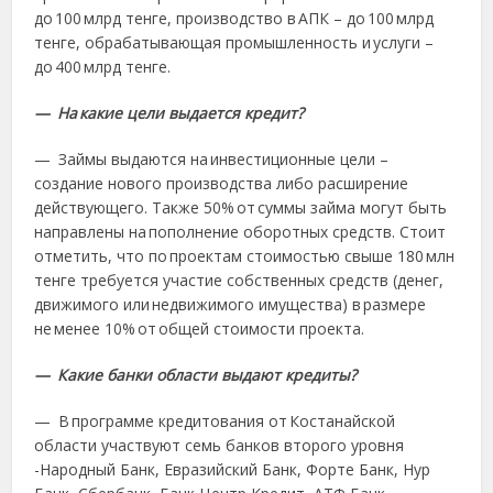
до 100 млрд тенге, производство в АПК – до 100 млрд
тенге, обрабатывающая промышленность и услуги –
до 400 млрд тенге.
— На какие цели выдается кредит?
— Займы выдаются на инвестиционные цели –
создание нового производства либо расширение
действующего. Также 50% от суммы займа могут быть
направлены на пополнение оборотных средств. Стоит
отметить, что по проектам стоимостью свыше 180 млн
тенге требуется участие собственных средств (денег,
движимого или недвижимого имущества) в размере
не менее 10% от общей стоимости проекта.
— Какие банки области выдают кредиты?
— В программе кредитования от Костанайской
области участвуют семь банков второго уровня
-Народный Банк, Евразийский Банк, Форте Банк, Hyp