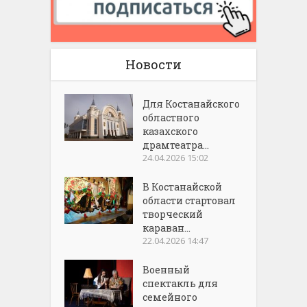
Новости
Для Костанайского
областного
казахского
драмтеатра...
24.04.2026 15:02
В Костанайской
области стартовал
творческий
караван...
22.04.2026 14:47
Военный
спектакль для
семейного