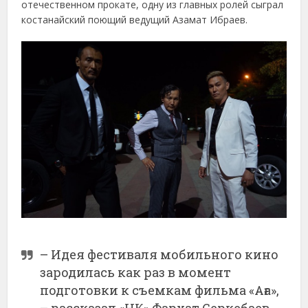
отечественном прокате, одну из главных ролей сыграл
костанайский поющий ведущий Азамат Ибраев.
– Идея фестиваля мобильного кино
зародилась как раз в момент
подготовки к съемкам фильма «Аға»,
– рассказал «НК» Фархат Серкебаев