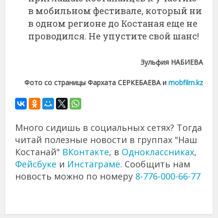
в мобильном фестивале, который ни
в одном регионе до Костаная еще не
проводился. Не упустите свой шанс!
Зульфия НАБИЕВА
Фото со страницы Фархата СЕРКЕБАЕВА и
mobfilm.kz
Много сидишь в социальных сетях? Тогда
читай полезные новости в группах "Наш
Костанай"
ВКонтакте
, в
Одноклассниках
,
Фейсбуке
и
Инстаграме
. Сообщить нам
новость можно по номеру
8-776-000-66-77