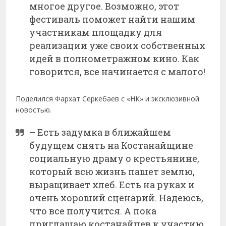
многое другое. Возможно, этот
фестиваль поможет найти нашим
участникам площадку для
реализации уже своих собственных
идей в полнометражном кино. Как
говорится, все начинается с малого!
Поделился Фархат Серкебаев с «НК» и эксклюзивной
новостью.
– Есть задумка в ближайшем
будущем снять на Костанайщине
социальную драму о крестьянине,
который всю жизнь пашет землю,
выращивает хлеб. Есть на руках и
очень хороший сценарий. Надеюсь,
что все получится. А пока
приглашаю костанайцев к участию