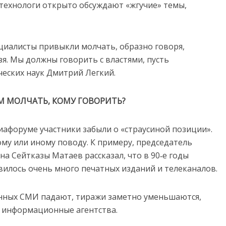
ттехнологи открыто обсуждают «жгучие» темы,
ециалисты привыкли молчать, образно говоря,
зя. Мы должны говорить с властями, пусть
ических наук Дмитрий Легкий.
 МОЛЧАТЬ, КОМУ ГОВОРИТЬ?
афоруме участники забыли о «страусиной позиции».
ому или иному поводу. К примеру, председатель
а Сейтказы Матаев рассказал, что в 90‑е годы
вилось очень много печатных изданий и телеканалов.
нных СМИ падают, тиражи заметно уменьшаются,
, информационные агентства.