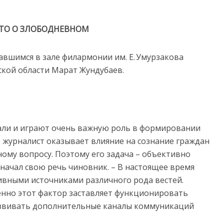
ТО О ЗЛОБОДНЕВНОМ
авшимся в зале филармонии им. Е. Умурзакова
ской области Марат Жундубаев.
ли и играют очень важную роль в формировании
 журналист оказывает влияние на сознание граждан
ному вопросу. Поэтому его задача – объективно
начал свою речь чиновник. – В настоящее время
ивными источниками различного рода вестей.
енно этот фактор заставляет функционировать
азвивать дополнительные каналы коммуникаций