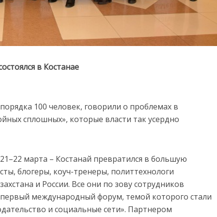
стоялся в Костанае
 порядка 100 человек, говорили о проблемах в
ойных сплошных», которые власти так усердно
21–22 марта – Костанай превратился в большую
сты, блогеры, коуч-тренеры, политтехнологи
ахстана и России. Все они по зову сотрудников
на первый международный форум, темой которого стали
дательство и социальные сети». Партнером