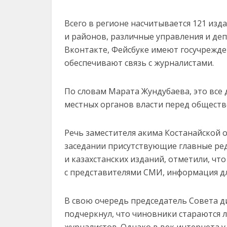
Всего в регионе насчитывается 121 изд
и районов, различные управления и де
Вконтакте, Фейсбуке имеют госучрежден
обеспечивают связь с журналистами.
По словам Марата Жундубаева, это все
местных органов власти перед обществ
Речь заместителя акима Костанайской о
заседании присутствующие главные реда
и казахстанских изданий, отметили, чт
с представителями СМИ, информация дл
В свою очередь председатель Совета д
подчеркнул, что чиновники стараются 