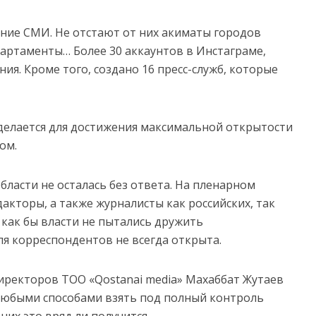
ание СМИ. Не отстают от них акиматы городов
партаменты… Более 30 аккаунтов в Инстаграме,
ия. Кроме того, создано 16 пресс-служб, которые
 делается для достижения максимальной открытости
ом.
бласти не осталась без ответа. На пленарном
кторы, а также журналисты как российских, так
о как бы власти не пытались дружить
я корреспондентов не всегда открыта.
иректоров ТОО «Qostanai media» Махаббат Жутаев
любыми способами взять под полный контроль