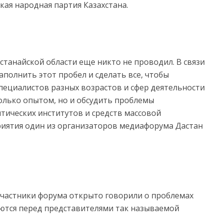
ая народная партия Казахстана.
анайской области еще никто не проводил. В связи
полнить этот пробел и сделать все, чтобы
специалистов разных возрастов и сфер деятельности
олько опытом, но и обсудить проблемы
тических институтов и средств массовой
риятия один из организаторов медиафорума Дастан
 Участники форума открыто говорили о проблемах
яются перед представителями так называемой