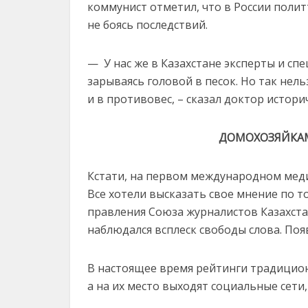
коммунист отметил, что в России поли
не боясь последствий.
— У нас же в Казахстане эксперты и сп
зарываясь головой в песок. Но так нель
и в противовес, – сказал доктор истор
ДОМОХОЗЯЙКАМ
Кстати, на первом международном меди
Все хотели высказать свое мнение по т
правления Союза журналистов Казахстан
наблюдался всплеск свободы слова. Поя
В настоящее время рейтинги традицио
а на их место выходят социальные сети