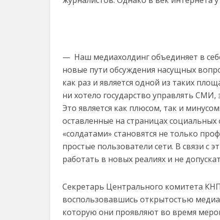
журналистов. Однако в век интернета у 
— Наш медиахолдинг объединяет в себ
новые пути обсуждения насущных вопр
как раз и является одной из таких площ
ни хотело государство управлять СМИ, 
Это является как плюсом, так и минусо
оставленные на страницах социальных 
«солдатами» становятся не только проф
простые пользователи сети. В связи с 
работать в новых реалиях и не допуск
Секретарь Центрального комитета КНПК
воспользовавшись открытостью медиафо
которую они проявляют во время меро