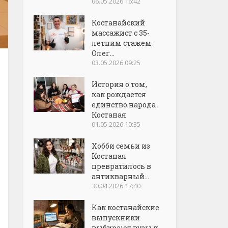
06.05.2026 16:42
Костанайский
массажист с 35-
летним стажем
Олег...
03.05.2026 09:25
История о том,
как рождается
единство народа
Костаная
01.05.2026 10:35
Хобби семьи из
Костаная
превратилось в
антикварный...
30.04.2026 17:40
Как костанайские
выпускники
выбирают вузы и