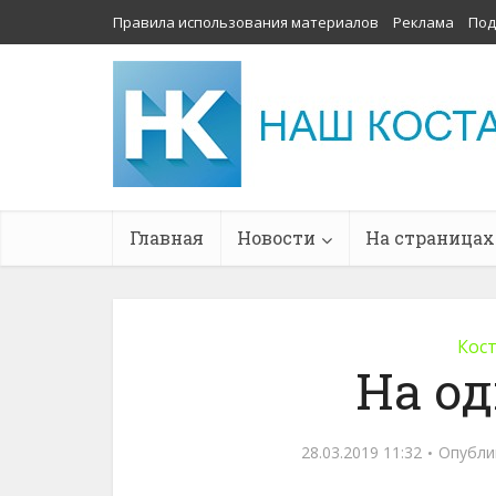
Правила использования материалов
Реклама
Под
Главная
Новости
На страницах
Кос
На о
28.03.2019 11:32
Опубли