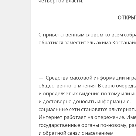
четвертой власти.
ОТКРЫ
С приветственным словом ко всем собр
обратился заместитель акима Костанай
— Средства массовой информации игра
общественного мнения. В свою очередь
и определяет их видение по тому или и
и достоверно доносить информацию, – 
социальные сети становятся альтернат
Интернет работает на опережение. Им
государственные органы по-новому, р
и обратной связи с населением.