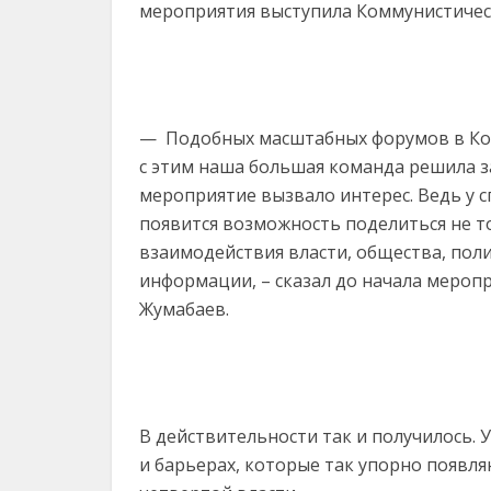
мероприятия выступила Коммунистическ
— Подобных масштабных форумов в Кост
с этим наша большая команда решила за
мероприятие вызвало интерес. Ведь у 
появится возможность поделиться не т
взаимодействия власти, общества, поли
информации, – сказал до начала мероп
Жумабаев.
В действительности так и получилось.
и барьерах, которые так упорно появл