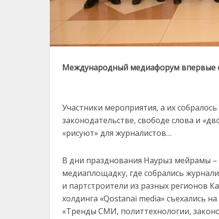
Международный медиафорум впервые со
Участники мероприятия, а их собралось
законодательстве, свободе слова и «дв
«рисуют» для журналистов…
В дни празднования Наурыз мейрамы – 
медиаплощадку, где собрались журнали
и партстроители из разных регионов Каз
холдинга «Qostanai media» съехались 
«Тренды СМИ, политтехнологии, законо