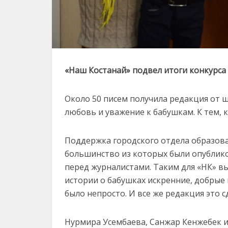
«Наш Костанай» подвел итоги конкурса
Около 50 писем получила редакция от ш
любовь и уважение к бабушкам. К тем, 
Поддержка городского отдела образован
большинство из которых были опублико
перед журналистами. Таким для «НК» вы
истории о бабушках искренние, добрые 
было непросто. И все же редакция это с
Нурмира Усембаева, Санжар Кенжебек и