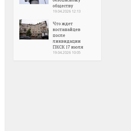
обществу
19.04.2026 12:13
Что ждет
костанайцев
после
ликвидации
ПКСК 17 июля
19.04.2026 10:05