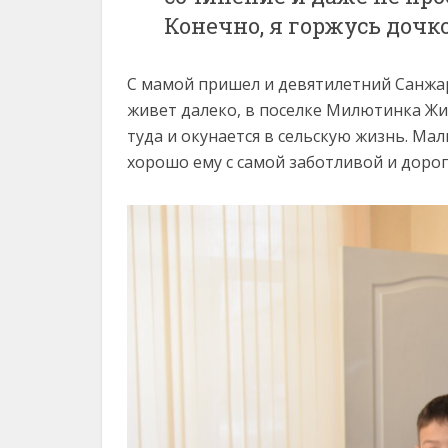
Конечно, я горжусь дочк
С мамой пришел и девятилетний Санжар 
живет далеко, в поселке Милютинка Жи
туда и окунается в сельскую жизнь. Мал
хорошо ему с самой заботливой и дорог