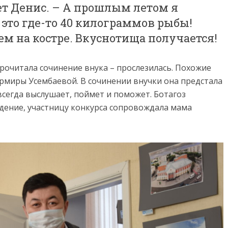
т Денис. – А прошлым летом я
 это где-то 40 килограммов рыбы!
аем на костре. Вкуснотища получается!
рочитала сочинение внука – прослезилась. Похожие
рмиры Усембаевой. В сочинении внучки она предстала
всегда выслушает, поймет и поможет. Ботагоз
дение, участницу конкурса сопровождала мама