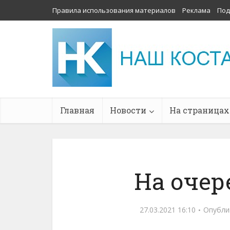
Правила использования материалов
Реклама
Под
Главная
Новости
На страницах
На очер
27.03.2021 16:10
Опубли