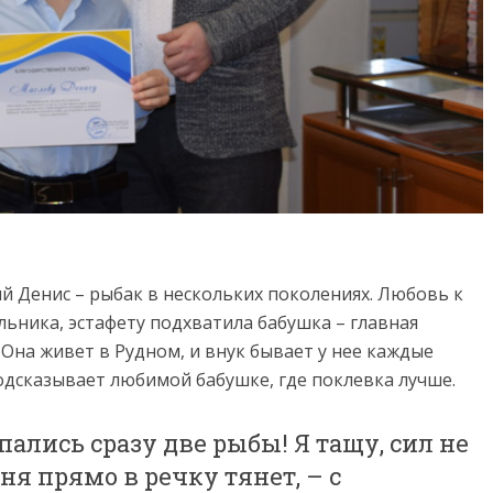
ий Денис – рыбак в нескольких поколениях. Любовь к
льника, эстафету подхватила бабушка – главная
Она живет в Рудном, и внук бывает у нее каждые
одсказывает любимой бабушке, где поклевка лучше.
ались сразу две рыбы! Я тащу, сил не
еня прямо в речку тянет, – с