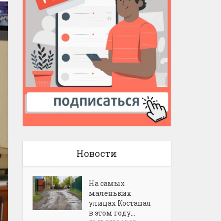
Новости
На самых
маленьких
улицах Костаная
в этом году...