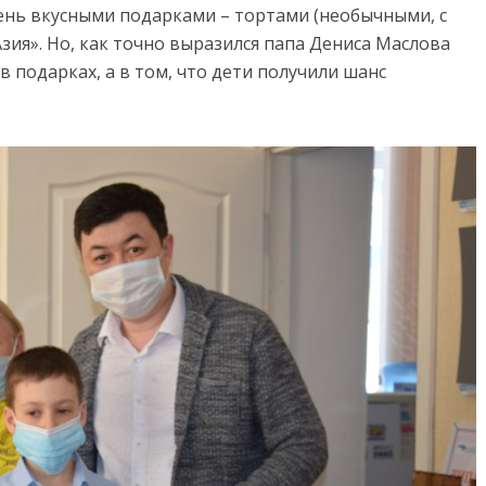
ень вкусными подарками – тортами (необычными, с
Азия». Но, как точно выразился папа Дениса Маслова
в подарках, а в том, что дети получили шанс