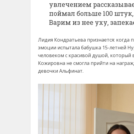
увлечением рассказывае
поймал больше 100 штук,
Варим из нее уху, запек
Лидия Кондратьева признается: когда п
эмоции испытала бабушка 15-летней Ну
человеком с красивой душой, который 
Кожировна не смогла прийти на награж
девочки Альфинат.