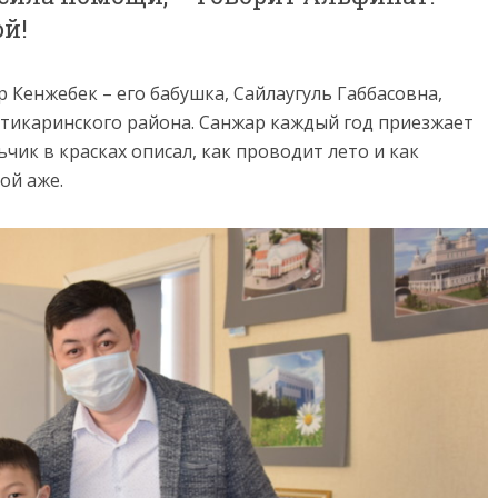
ой!
Кенжебек – его бабушка, Сайлаугуль Габбасовна,
тикаринского района. Санжар каждый год приезжает
ьчик в красках описал, как проводит лето и как
ой аже.