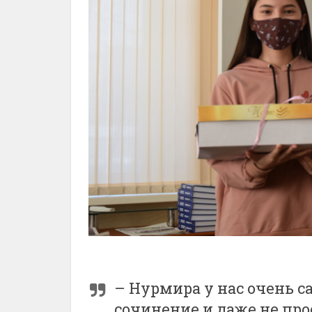
– Нурмира у нас очень с
сочинение и даже не про