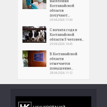
населения
Костанайской
области
получают...
29.04.2026 17:43
С начала года в
Костанайской
области 5 человек...
29.04.2026 14:45
В Костанайской
области
отмечается
повышение...
28.04.2026 11:12