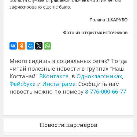
области случаев отравления бахчевыми этим летом
зафиксировано еще не было.
Полина ШКАРУБО
Фото из открытых источников
Много сидишь в социальных сетях? Тогда
читай полезные новости в группах "Наш
Костанай"
ВКонтакте
, в
Одноклассниках
,
Фейсбуке
и
Инстаграме
. Сообщить нам
новость можно по номеру
8-776-000-66-77
Новости партнёров