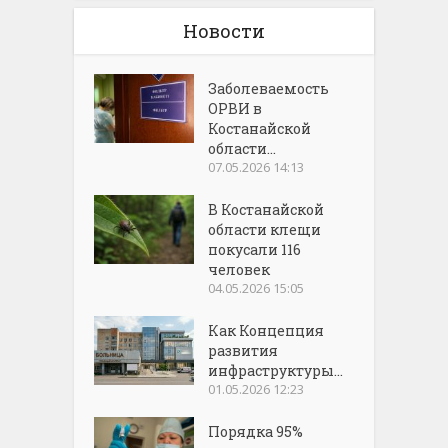
Новости
Заболеваемость
ОРВИ в
Костанайской
области...
07.05.2026 14:13
В Костанайской
области клещи
покусали 116
человек
04.05.2026 15:05
Как Концепция
развития
инфраструктуры...
01.05.2026 12:23
Порядка 95%