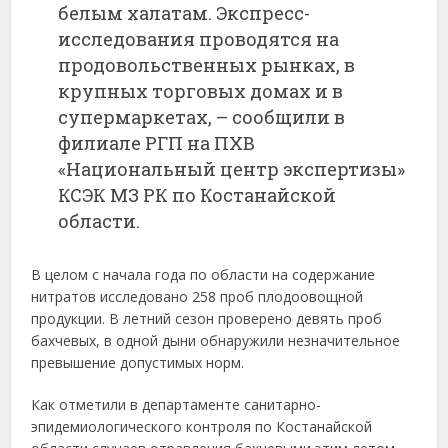
белым халатам. Экспресс-
исследования проводятся на
продовольственных рынках, в
крупных торговых домах и в
супермаркетах, – сообщили в
филиале РГП на ПХВ
«Национальный центр экспертизы»
КСЭК МЗ РК по Костанайской
области.
В целом с начала года по области на содержание
нитратов исследовано 258 проб плодоовощной
продукции. В летний сезон проверено девять проб
бахчевых, в одной дыни обнаружили незначительное
превышение допустимых норм.
Как отметили в департаменте санитарно-
эпидемиологического контроля по Костанайской