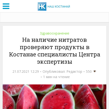
Здравоохранение
На наличие нитратов
проверяют продукты в
Костанае специалисты Центра
экспертизы
21.07.2021 12:29
Опубликовал:
Редактор
550
1 мин на чтение