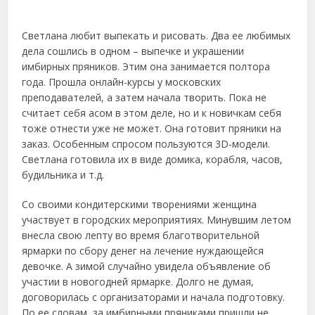
Светлана любит выпекать и рисовать. Два ее любимых
дела сошлись в одном – выпечке и украшении
имбирных пряников. Этим она занимается полтора
года. Прошла онлайн-курсы у московских
преподавателей, а затем начала творить. Пока не
считает себя асом в этом деле, но и к новичкам себя
тоже отнести уже не может. Она готовит пряники на
заказ. Особенным спросом пользуются 3D-модели.
Светлана готовила их в виде домика, корабля, часов,
будильника и т.д.
Со своими кондитерскими творениями женщина
участвует в городских мероприятиях. Минувшим летом
внесла свою лепту во время благотворительной
ярмарки по сбору денег на лечение нуждающейся
девочке. А зимой случайно увидела объявление об
участии в новогодней ярмарке. Долго не думая,
договорилась с организаторами и начала подготовку.
По ее словам, за имбирными пряниками пришли не