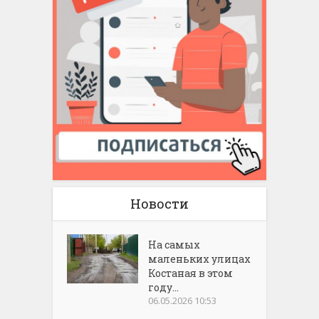
Новости
На самых
маленьких улицах
Костаная в этом
году...
06.05.2026 10:53