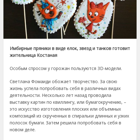
Имбирные пряники в виде елок, звезд и танков готовит
жительница Костаная
Особым спросом у горожан пользуются 3D-модели.
Светлана Фомаиди обожает творчество. За свою
жизнь успела попробовать себя в различных видах
деятельности. Несколько лет назад проводила
выставку картин по квиллингу, или бумагокручению, –
это искусство изготовления плоских или объемных
композиций из скрученных в спиральки длинных и узких
полосок бумаги. Затем решила попробовать себя в
новом деле.