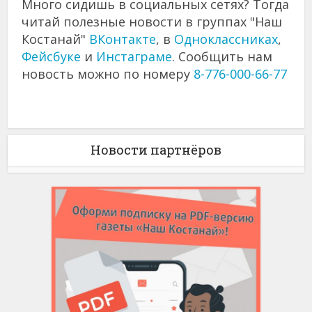
Много сидишь в социальных сетях? Тогда
читай полезные новости в группах "Наш
Костанай"
ВКонтакте
, в
Одноклассниках
,
Фейсбуке
и
Инстаграме
. Сообщить нам
новость можно по номеру
8-776-000-66-77
Новости партнёров