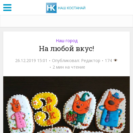
Наш город
На любой вкус!
26.12.2019 15:01
Опубликовал:
Редактор
174
2 мин на чтение