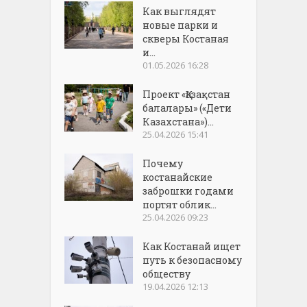
Как выглядят
новые парки и
скверы Костаная
и...
01.05.2026 16:28
Проект «Қазақстан
балалары» («Дети
Казахстана»)...
25.04.2026 15:41
Почему
костанайские
заброшки годами
портят облик...
25.04.2026 09:23
Как Костанай ищет
путь к безопасному
обществу
19.04.2026 12:13