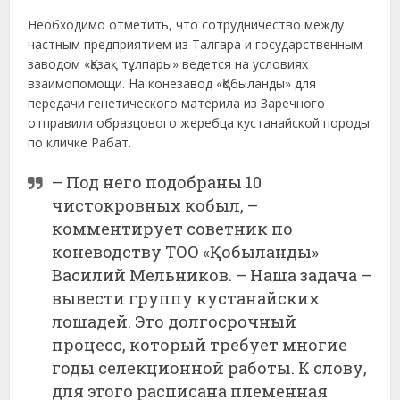
Необходимо отметить, что сотрудничество между
частным предприятием из Талгара и государственным
заводом «Қазақ тұлпары» ведется на условиях
взаимопомощи. На конезавод «Қобыланды» для
передачи генетического материла из Заречного
отправили образцового жеребца кустанайской породы
по кличке Рабат.
– Под него подобраны 10
чистокровных кобыл, –
комментирует советник по
коневодству ТОО «Қобыланды»
Василий Мельников. – Наша задача –
вывести группу кустанайских
лошадей. Это долгосрочный
процесс, который требует многие
годы селекционной работы. К слову,
для этого расписана племенная