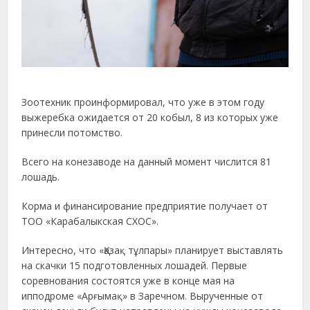
Зоотехник проинформировал, что уже в этом году
выжеребка ожидается от 20 кобыл, 8 из которых уже
принесли потомство.
Всего на конезаводе на данный момент числится 81
лошадь.
Корма и финансирование предприятие получает от
ТОО «Карабалыкская СХОС».
Интересно, что «Қазақ тұлпары» планирует выставлять
на скачки 15 подготовленных лошадей. Первые
соревнования состоятся уже в конце мая на
ипподроме «Арғымақ» в Заречном. Вырученные от