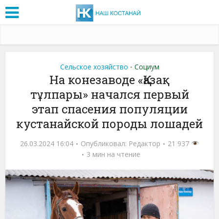
Сельское хозяйство
Социум
•
На конезаводе «Қазақ
тұлпары» начался первый
этап спасения популяции
кустанайской породы лошадей
26.03.2024 16:04
Опубликовал:
Редактор
21 937
3 мин на чтение