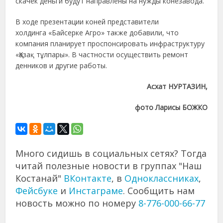
скачек деньги будут направлены на нужды конезавода.
В ходе презентации коней представители
холдинга «Байсерке Агро» также добавили, что
компания планирует проспонсировать инфраструктуру
«Қазақ тұлпары». В частности осуществить ремонт
денников и другие работы.
Асхат НУРТАЗИН,
фото Ларисы БОЖКО
Много сидишь в социальных сетях? Тогда
читай полезные новости в группах "Наш
Костанай"
ВКонтакте
, в
Одноклассниках
,
Фейсбуке
и
Инстаграме
. Сообщить нам
новость можно по номеру
8-776-000-66-77