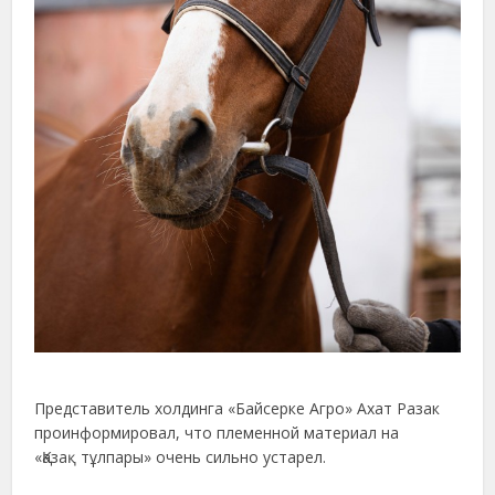
Представитель холдинга «Байсерке Агро» Ахат Разак
проинформировал, что племенной материал на
«Қазақ тұлпары» очень сильно устарел.