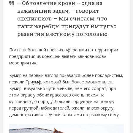
– Обновление крови – одна из
важнейший задач, – говорит
специалист. – Мы считаем, что
наши жеребцы придадут импульс
развития местному поголовью.
После небольшой пресс-конференции на территории
предприятия из конюшни вывели «виновников»
мероприятия.
Кумир на первый взгляд показался более покладистым,
нежели Триумф, который был более эмоционален.
Кумир визуально чуть меньше, чем его собрат, при
этом окрас у обоих красавцев очень похож на
кустанайскую породу. Лошади горцевали на поводу
перед группой наблюдателей, ржали на всю округу,
демонстративно стучали копытами по рыхлому снегу.