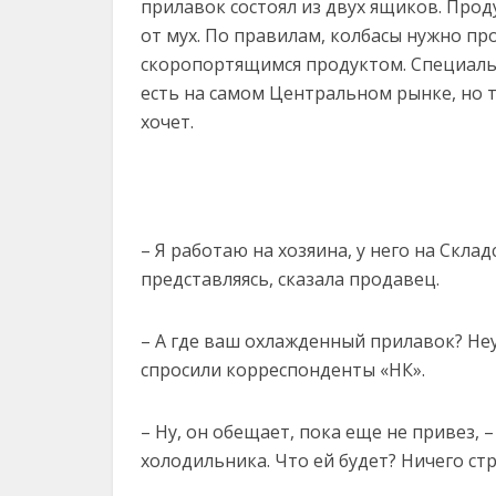
прилавок состоял из двух ящиков. Прод
от мух. По правилам, колбасы нужно пр
скоропортящимся продуктом. Специаль
есть на самом Центральном рынке, но т
хочет.
– Я работаю на хозяина, у него на Скла
представляясь, сказала продавец.
– А где ваш охлажденный прилавок? Не
спросили корреспонденты «НК».
– Ну, он обещает, пока еще не привез, 
холодильника. Что ей будет? Ничего стр