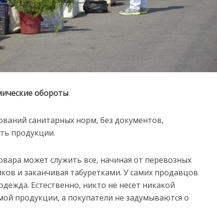
мические обороты
ований санитарных норм, без документов,
ть продукции.
вара может служить все, начиная от перевозных
иков и заканчивая табуретками. У самих продавцов
дежда. Естественно, никто не несет никакой
мой продукции, а покупатели не задумываются о