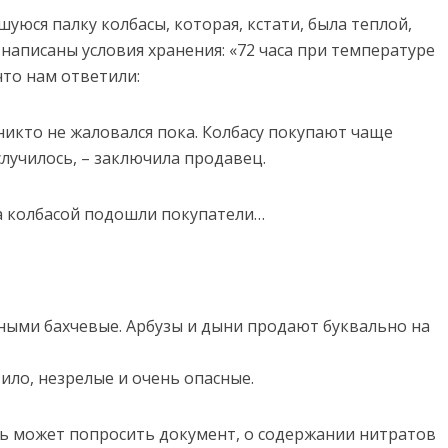
уюся палку колбасы, которая, кстати, была теплой,
 написаны условия хранения: «72 часа при температуре
что нам ответили:
 никто не жаловался пока. Колбасу покупают чаще
случилось, – заключила продавец.
за колбасой подошли покупатели…
ными бахчевые. Арбузы и дыни продают буквально на
ило, незрелые и очень опасные.
ь может попросить документ, о содержании нитратов