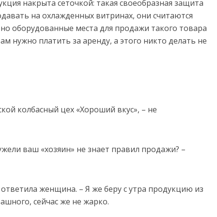
укция накрыта сеточкой: такая своеобразная защита
одавать на охлажденных витринах, они считаются
но оборудованные места для продажи такого товара
ам нужно платить за аренду, а этого никто делать не
дской колбасный цех «Хороший вкус», – не
ужели ваш «хозяин» не знает правил продажи? –
– ответила женщина. – Я же беру с утра продукцию из
ашного, сейчас же не жарко.