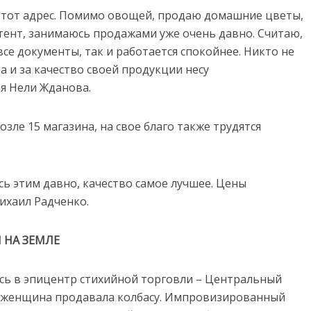
 этот адрес. Помимо овощей, продаю домашние цветы,
патент, занимаюсь продажами уже очень давно. Считаю,
се документы, так и работается спокойнее. Никто не
а и за качество своей продукции несу
я Нели Жданова.
зле 15 магазина, на свое благо также трудятся
ь этим давно, качество самое лучшее. Цены
Михаил Радченко.
 НА ЗЕМЛЕ
сь в эпицентр стихийной торговли – Центральный
ли» женщина продавала колбасу. Импровизированный