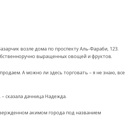
азарчик возле дома по проспекту Аль-Фараби, 123.
обственноручно выращенных овощей и фруктов.
 продаем. А можно ли здесь торговать – я не знаю, все
, – сказала дачница Надежда.
 утвержденном акимом города под названием