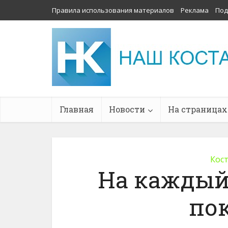
Правила использования материалов
Реклама
Под
Главная
Новости
На страницах
Кос
На каждый
по