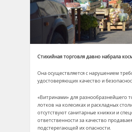
Стихийная торговля давно набрала кос
Она осуществляется с нарушением треб
удостоверяющих качество и безопаснос
«Витринами» для разнообразнейшего то
лотков на колесиках и раскладных стол
отсутствуют санитарные книжки и спецо
ответственности за качество продавае
подстерегающей их опасности.