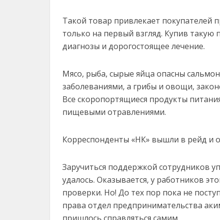
Такой товар привлекает покупателей п
только на первый взгляд. Купив такую
диагнозы и дорогостоящее лечение.
Мясо, рыба, сырые яйца опасны сальмо
заболеваниями, а грибы и овощи, зако
Все скоропортящиеся продукты питан
пищевыми отравлениями.
Корреспонденты «НК» вышли в рейд и оц
Заручиться поддержкой сотрудников у
удалось. Оказывается, у работников э
проверки. Но! До тех пор пока не пост
права отдел предпринимательства аким
пришлось справляться самим.