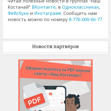
читай полезные новости в группах "Наш
Костанай"
ВКонтакте
, в
Одноклассниках
,
Фейсбуке
и
Инстаграме
. Сообщить нам
новость можно по номеру
8-776-000-66-77
Новости партнёров