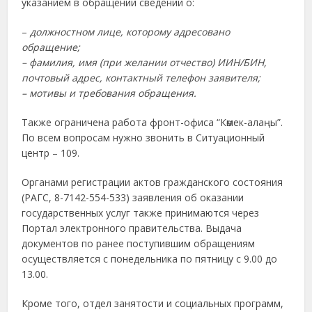
указанием в обращении сведений о:
–
должностном лице, которому адресовано
обращение;
– фамилия, имя (при желании отчество) ИИН/БИН,
почтовый адрес, контактный телефон заявителя;
– мотивы и требования обращения.
Также ограничена работа фронт-офиса “Көмек-алаңы”.
По всем вопросам нужно звонить в Ситуационный
центр – 109.
Органами регистрации актов гражданского состояния
(РАГС, 8-7142-554-533) заявления об оказании
государственных услуг также принимаются через
Портал электронного правительства. Выдача
документов по ранее поступившим обращениям
осуществляется с понедельника по пятницу с 9.00 до
13.00.
Кроме того, отдел занятости и социальных программ,