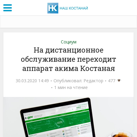
Социум
На дистанционное
обслуживание переходит
аппарат акима Костаная
30.03.2020 14:49
Опубликовал:
Редактор
477
1 мин на чтение