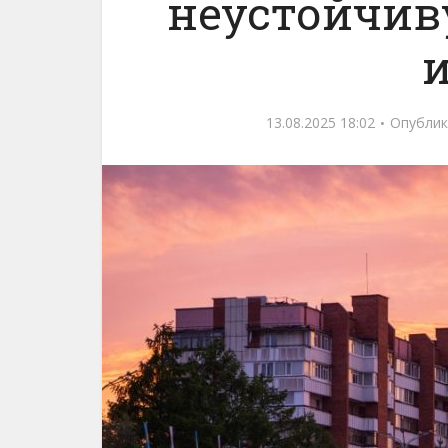
неустойчив
и
13.08.2025 18:02
Опублик