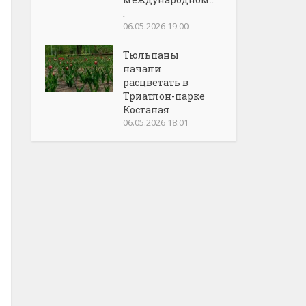
.
06.05.2026 19:00
Тюльпаны
начали
расцветать в
Триатлон-парке
Костаная
06.05.2026 18:01