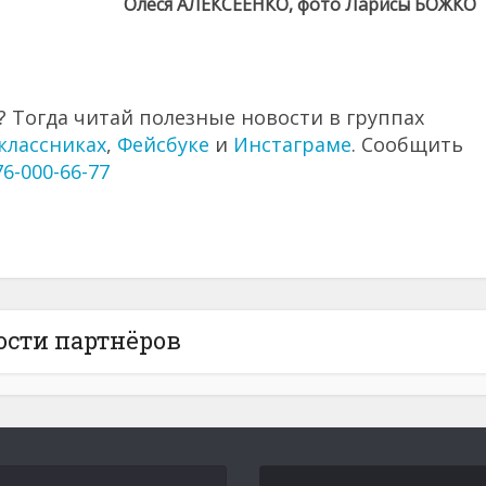
Олеся АЛЕКСЕЕНКО, фото Ларисы БОЖКО
 Тогда читай полезные новости в группах
классниках
,
Фейсбуке
и
Инстаграме
. Сообщить
76-000-66-77
ости партнёров