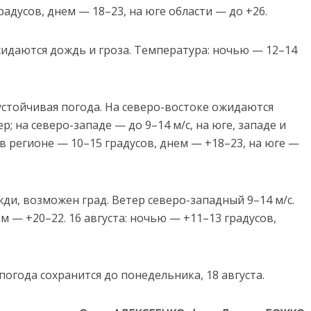
адусов, днем — 18–23, на юге области — до +26.
ожидаются дождь и гроза. Температура: ночью — 12–14
устойчивая погода. На северо-востоке ожидаются
; на северо-западе — до 9–14 м/с, на юге, западе и
в регионе — 10–15 градусов, днем — +18–23, на юге —
ди, возможен град. Ветер северо-западный 9–14 м/с.
ем — +20–22. 16 августа: ночью — +11–13 градусов,
огода сохранится до понедельника, 18 августа.