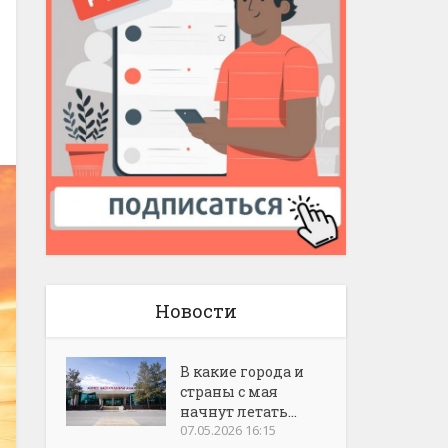
Новости
В какие города и
страны с мая
начнут летать...
07.05.2026 16:15