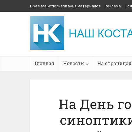
Правила использования материалов
Реклама
Под
Главная
Новости
На страницах
На День го
синоптик