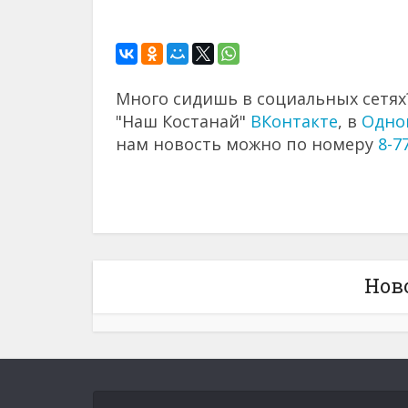
Много сидишь в социальных сетях?
"Наш Костанай"
ВКонтакте
, в
Одно
нам новость можно по номеру
8-7
Нов