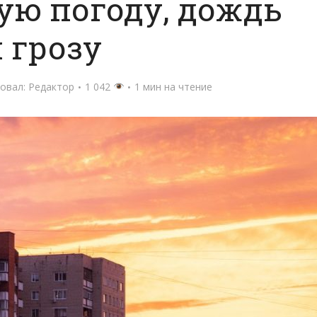
ую погоду, дождь
 грозу
овал:
Редактор
1 042
1 мин на чтение