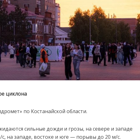
ре циклона
идромет» по Костанайской области.
жидаются сильные дожди и грозы, на севере и западе
с, на западе, востоке и юге — порывы до 20 м/с.