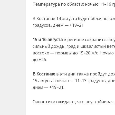
Температура по области: ночью 11–16 гр
В Костанае 14 августа будет облачно, 
градусов, днем — +19–21.
15 и 16 августа
в регионе сохранится не
сильный дождь, град и шквалистый ветер
востоке — порывы до 15–20 м/с. Ночью 
до +26.
В Костанае
в эти дни также пройдут дож
15 августа: ночью — 11–13 градусов, дн
днем — +19–21.
Синоптики ожидают, что неустойчивая п