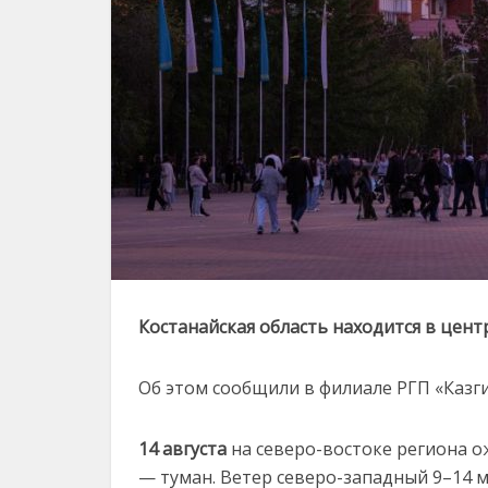
Костанайская область находится в цент
Об этом сообщили в филиале РГП «Казг
14 августа
на северо-востоке региона о
— туман. Ветер северо-западный 9–14 м/