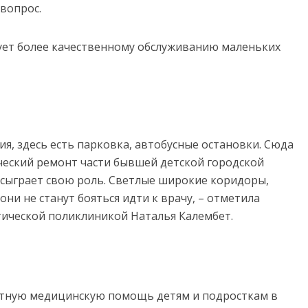
 вопрос.
вует более качественному обслуживанию маленьких
ия, здесь есть парковка, автобусные остановки. Сюда
ический ремонт части бывшей детской городской
 сыграет свою роль. Светлые широкие коридоры,
они не станут бояться идти к врачу, – отметила
тической поликлиникой Наталья Калембет.
тную медицинскую помощь детям и подросткам в