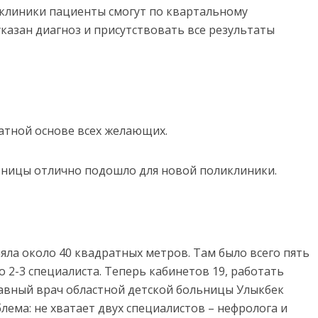
иклиники пациенты смогут по квартальному
казан диагноз и присутствовать все результаты
атной основе всех желающих.
ьницы отлично подошло для новой поликлиники.
яла около 40 квадратных метров. Там было всего пять
 2-3 специалиста. Теперь кабинетов 19, работать
лавный врач областной детской больницы Улыкбек
блема: не хватает двух специалистов – нефролога и