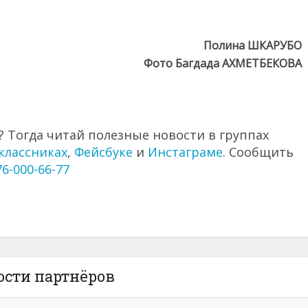
Полина ШКАРУБО
Фото Багдада АХМЕТБЕКОВА
 Тогда читай полезные новости в группах
классниках
,
Фейсбуке
и
Инстаграме
. Сообщить
76-000-66-77
ости партнёров