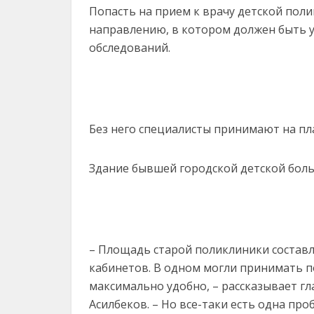
Попасть на прием к врачу детской пол
направлению, в котором должен быть у
обследований.
Без него специалисты принимают на пл
Здание бывшей городской детской бол
– Площадь старой поликлиники составл
кабинетов. В одном могли принимать по
максимально удобно, – рассказывает г
Асилбеков. – Но все-таки есть одна про