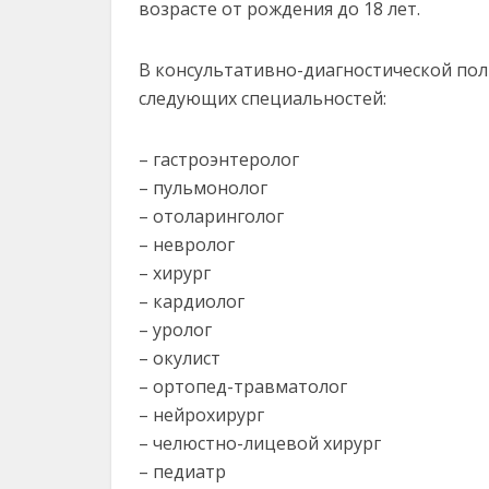
возрасте от рождения до 18 лет.
В консультативно-диагностической по
следующих специальностей:
– гастроэнтеролог
– пульмонолог
– отоларинголог
– невролог
– хирург
– кардиолог
– уролог
– окулист
– ортопед-травматолог
– нейрохирург
– челюстно-лицевой хирург
– педиатр