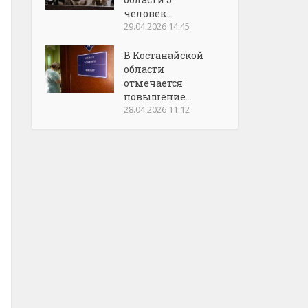
человек...
29.04.2026 14:45
В Костанайской
области
отмечается
повышение...
28.04.2026 11:12