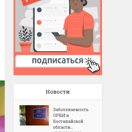
Новости
Заболеваемость
ОРВИ в
Костанайской
области...