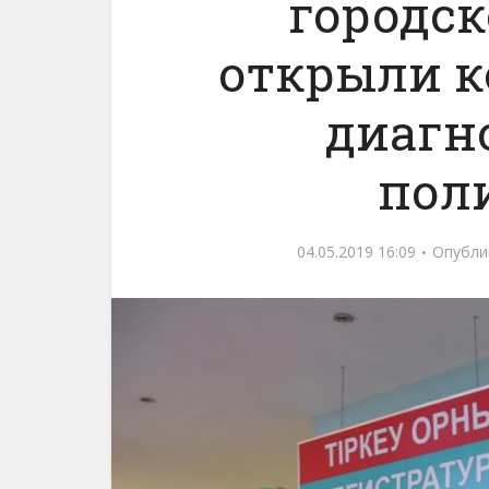
городс
открыли к
диагн
пол
04.05.2019 16:09
Опубли