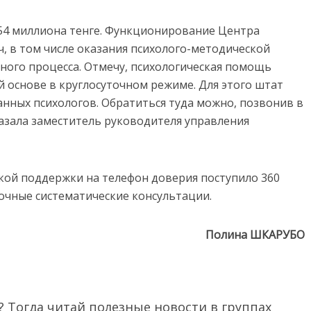
 54 миллиона тенге. Функционирование Центра
, в том числе оказания психолого-методической
ого процесса. Отмечу, психологическая помощь
й основе в круглосуточном режиме. Для этого штат
нных психологов. Обратиться туда можно, позвонив в
сказала заместитель руководителя управления
кой поддержки на телефон доверия поступило 360
 очные систематические консультации.
Полина ШКАРУБО
 Тогда читай полезные новости в группах