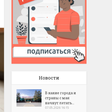
Новости
В какие города и
страны с мая
начнут летать...
07.05.2026 16:15