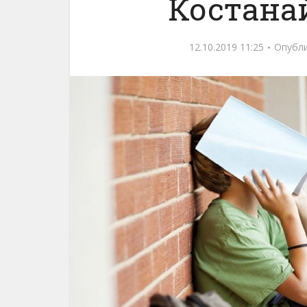
Костана
12.10.2019 11:25
Опубл