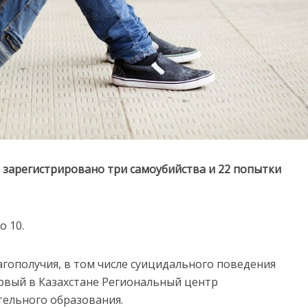
е зарегистрировано три самоубийства и 22 попытки
о 10.
гополучия, в том числе суицидального поведения
ервый в Казахстане Региональный центр
тельного образования.