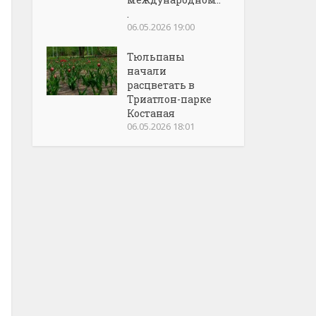
.
06.05.2026 19:00
Тюльпаны
начали
расцветать в
Триатлон-парке
Костаная
06.05.2026 18:01