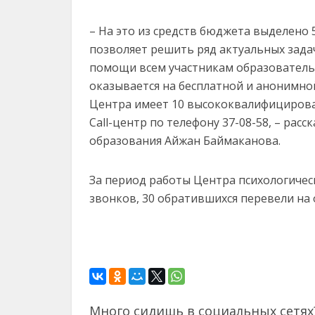
– На это из средств бюджета выделено
позволяет решить ряд актуальных задач
помощи всем участникам образовательн
оказывается на бесплатной и анонимно
Центра имеет 10 высококвалифицирова
Cаll-центр по телефону 37-08-58, – рас
образования Айжан Баймаканова.
За период работы Центра психологичес
звонков, 30 обратившихся перевели на
Много сидишь в социальных сетях?