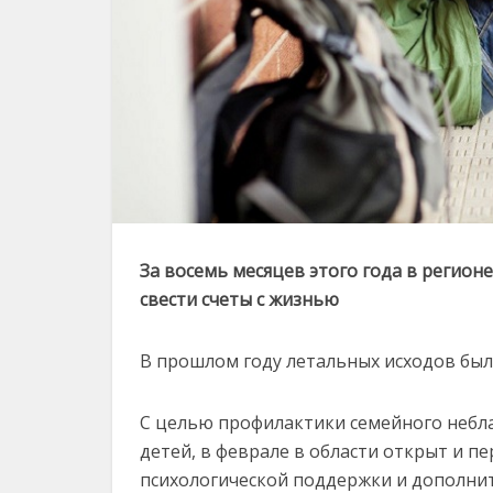
За восемь месяцев этого года в регион
свести счеты с жизнью
В прошлом году летальных исходов был
С целью профилактики семейного небла
детей, в феврале в области открыт и п
психологической поддержки и дополни