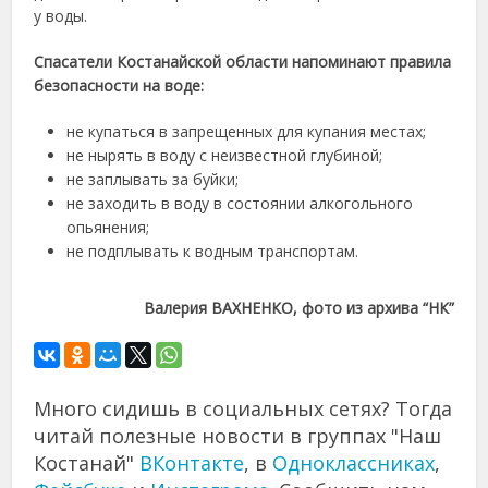
у воды.
Спасатели Костанайской области напоминают правила
безопасности на воде:
не купаться в запрещенных для купания местах;
не нырять в воду с неизвестной глубиной;
не заплывать за буйки;
не заходить в воду в состоянии алкогольного
опьянения;
не подплывать к водным транспортам.
Валерия ВАХНЕНКО, фото из архива “НК”
Много сидишь в социальных сетях? Тогда
читай полезные новости в группах "Наш
Костанай"
ВКонтакте
, в
Одноклассниках
,