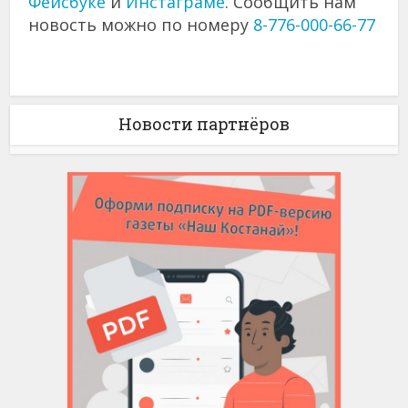
Фейсбуке
и
Инстаграме
. Сообщить нам
новость можно по номеру
8-776-000-66-77
Новости партнёров