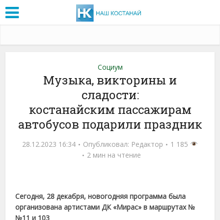
Социум
Музыка, викторины и
сладости:
костанайским пассажирам
автобусов подарили праздник
28.12.2023 16:34
Опубликовал:
Редактор
1 185
2 мин на чтение
Сегодня, 28 декабря,
новогодняя
программа была
организована артистами
ДК «Мирас»
в маршрутах
№
№
11 и 103