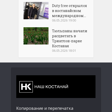
Duty free открылся
в костанайском
международном...
06.05.2026 19:00
Тюльпаны начали
расцветать в
Триатлон-парке
Костаная
06.05.2026 18:01
Копирование и перепечатка