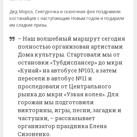
Дед Мороз, Снегурочка и сказочная фея поздравили
костанайцев с наступающим Новым годом и подарили
им сладкие призы.
– Наш волшебный маршрут сегодня
полностью организован артистами
Дома культуры. Стартовали мы от
остановки «Тубдиспансер» до мкрн
«Кунай» на автобусе №103, а затем
пересели в автобус №11 и
проследовали от Центрального
рынка до мкрн «Узкая колея». Для
горожан мы подготовили
викторины, игры, песни, загадки и
частушки, – рассказывает
организатор праздника Елена
Сизоненко.