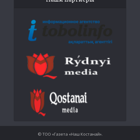
© ТОО «Газета «Наш Костанай».