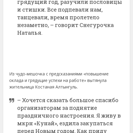
грядущий год, разучили пословицы
и стишки. Все подпевали нам,
танцевали, время пролетело
незаметно, – говорит Снегурочка
Наталья.
Из чудо-мешочка с предсказаниями «повышение
оклада и грядущие успехи на работе» вытянула
жительница Костаная Алтынгуль.
– Хочется сказать большое спасибо
организаторам за поднятие
праздничного настроения. Я живу в
мкрн «Кунай», ездила закупаться
перед Новым годом. Как приду