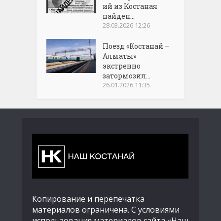
ий из Костаная
найден...
28.03.2026 12:26
Поезд «Костанай –
Алматы»
экстренно
затормозил...
26.01.2026 11:35
Копирование и перепечатка
материалов ограничена. С условиями
использования материалов сайта «Наш