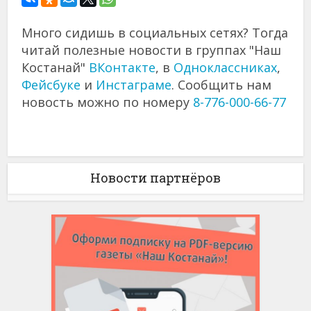
Много сидишь в социальных сетях? Тогда
читай полезные новости в группах "Наш
Костанай"
ВКонтакте
, в
Одноклассниках
,
Фейсбуке
и
Инстаграме
. Сообщить нам
новость можно по номеру
8-776-000-66-77
Новости партнёров