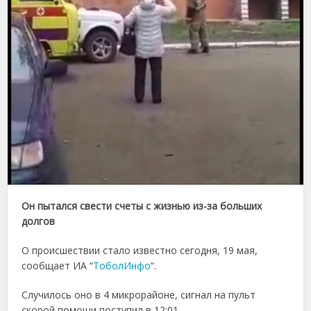
Он пытался свести счеты с жизнью из-за больших
долгов
О происшествии стало известно сегодня, 19 мая,
сообщает ИА “
ТоболИнфо
“.
Случилось оно в 4 микрорайоне, сигнал на пульт
скорой помощи поступил в 12:01.