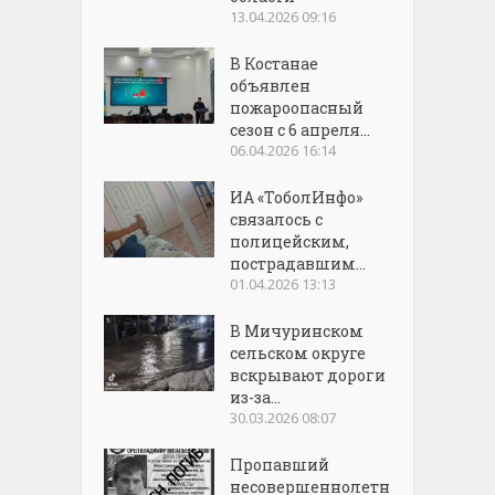
13.04.2026 09:16
В Костанае
объявлен
пожароопасный
сезон с 6 апреля...
06.04.2026 16:14
ИА «ТоболИнфо»
связалось с
полицейским,
пострадавшим...
01.04.2026 13:13
В Мичуринском
сельском округе
вскрывают дороги
из-за...
30.03.2026 08:07
Пропавший
несовершеннолетн