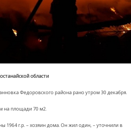
Костанайской области
Банновка Федоровского района рано утром 30 декабря.
м на площади 70 м2.
 1964 г.р. – хозяин дома. Он жил один, – уточнили в