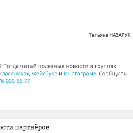
Татьяна НАЗАРУК
 Тогда читай полезные новости в группах
классниках
,
Фейсбуке
и
Инстаграме
. Сообщить
76-000-66-77
ости партнёров