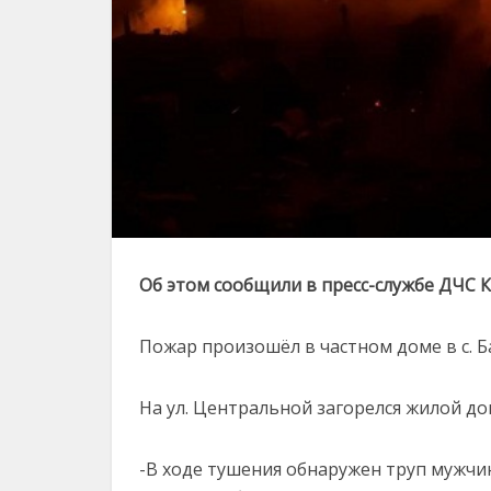
Об этом сообщили в пресс-службе ДЧС 
Пожар произошёл в частном доме в с. 
На ул. Центральной загорелся жилой до
-В ходе тушения обнаружен труп мужчины