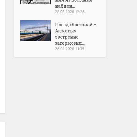
найден...
28.03.2026 12:26
Поезд «Костанай –
Алматы»
экстренно
затормозил...
26.01.2026 11:35