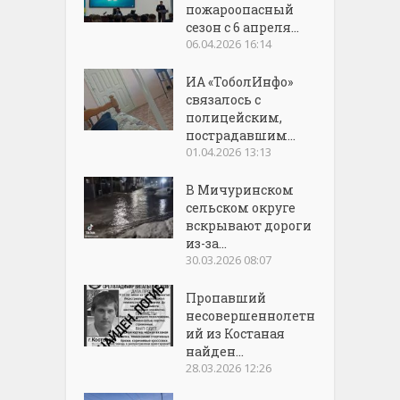
пожароопасный
сезон с 6 апреля...
06.04.2026 16:14
ИА «ТоболИнфо»
связалось с
полицейским,
пострадавшим...
01.04.2026 13:13
В Мичуринском
сельском округе
вскрывают дороги
из-за...
30.03.2026 08:07
Пропавший
несовершеннолетн
ий из Костаная
найден...
28.03.2026 12:26