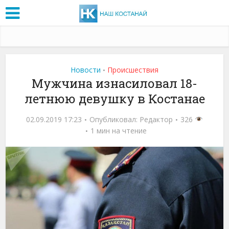
Новости
Проиcшествия
•
Мужчина изнасиловал 18-
летнюю девушку в Костанае
02.09.2019 17:23
Опубликовал:
Редактор
326
1 мин на чтение